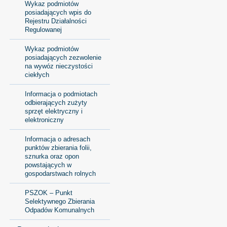
Wykaz podmiotów
posiadających wpis do
Rejestru Działalności
Regulowanej
Wykaz podmiotów
posiadających zezwolenie
na wywóz nieczystości
ciekłych
Informacja o podmiotach
odbierających zużyty
sprzęt elektryczny i
elektroniczny
Informacja o adresach
punktów zbierania folii,
sznurka oraz opon
powstających w
gospodarstwach rolnych
PSZOK – Punkt
Selektywnego Zbierania
Odpadów Komunalnych