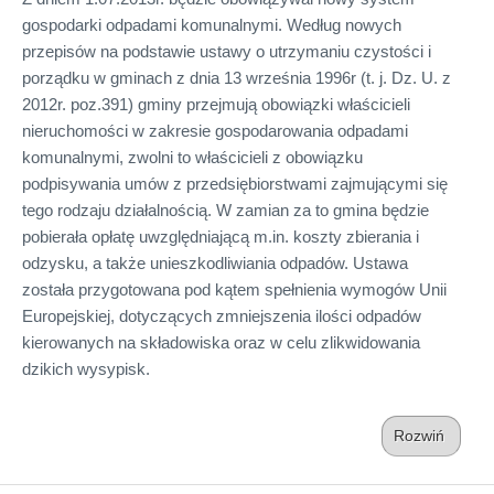
gospodarki odpadami komunalnymi. Według nowych
przepisów na podstawie ustawy o utrzymaniu czystości i
porządku w gminach z dnia 13 września 1996r (t. j. Dz. U. z
2012r. poz.391) gminy przejmują obowiązki właścicieli
nieruchomości w zakresie gospodarowania odpadami
komunalnymi, zwolni to właścicieli z obowiązku
podpisywania umów z przedsiębiorstwami zajmującymi się
tego rodzaju działalnością. W zamian za to gmina będzie
pobierała opłatę uwzględniającą m.in. koszty zbierania i
odzysku, a także unieszkodliwiania odpadów. Ustawa
została przygotowana pod kątem spełnienia wymogów Unii
Europejskiej, dotyczących zmniejszenia ilości odpadów
kierowanych na składowiska oraz w celu zlikwidowania
dzikich wysypisk.
Rozwiń