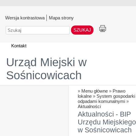
Wersja kontrastowa
Mapa strony
Szukaj
Kontakt
Urząd Miejski w
Sośnicowicach
»
Menu główne
»
Prawo
lokalne
»
System gospodarki
odpadami komunalnymi
»
Aktualności
Aktualności - BIP
Urzędu Miejskiego
w Sośnicowicach