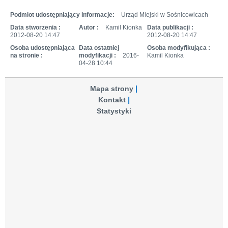
Podmiot udostępniający informacje:
Urząd Miejski w Sośnicowicach
Data stworzenia :
Autor :
Kamil Kionka
Data publikacji :
2012-08-20 14:47
2012-08-20 14:47
Osoba udostępniająca
Data ostatniej
Osoba modyfikująca :
na stronie :
modyfikacji :
2016-
Kamil Kionka
04-28 10:44
Mapa strony
Kontakt
Statystyki