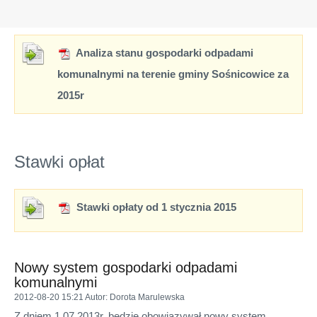
Analiza stanu gospodarki odpadami
komunalnymi na terenie gminy Sośnicowice za
2015r
Stawki opłat
Stawki opłaty od 1 stycznia 2015
Nowy system gospodarki odpadami
komunalnymi
2012-08-20 15:21
Autor
: Dorota Marulewska
Z dniem 1.07.2013r. będzie obowiązywał nowy system