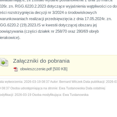
026r. zn. RGG.6220.2.2023 dotyczące wyjaśnienia wątpliwości co do
reści rozstrzygnięcia decyzji nr 3/2024 o środowiskowych
warunkowaniach realizacji przedsięwzięcia z dnia 17.05.2024r. zn.
GG.6220.2 (19).2023.IS w kwestii dotyczącej obszaru jej
bowiązywania (części działek nr 258/70 oraz 280/69 obręb
ierakowice).
Załączniki do pobrania
obwieszczenie.pdf [500 KB]
ata wytworzenia:
2026-03-19 08:37
Autor:
Bernard Wilczek
Data publikacji:
2026-0
9 08:37
Osoba udostępniająca na stronie:
Ewa Tustanowska
Data ostatniej
dyfikacji:
2026-03-19
Osoba modyfikująca:
Ewa Tustanowska