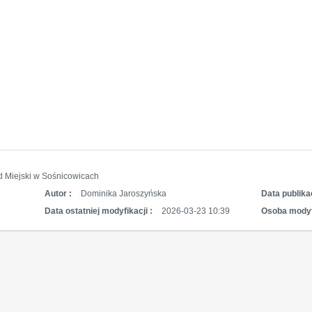
d Miejski w Sośnicowicach
Autor :
Dominika Jaroszyńska
Data publikac
Data ostatniej modyfikacji :
2026-03-23 10:39
Osoba modyf