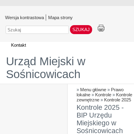
Wersja kontrastowa
Mapa strony
Szukaj
Kontakt
Urząd Miejski w
Sośnicowicach
»
Menu główne
»
Prawo
lokalne
»
Kontrole
»
Kontrole
zewnętrzne
»
Kontrole 2025
Kontrole 2025 -
BIP Urzędu
Miejskiego w
Sośnicowicach