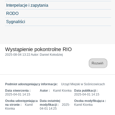
Interpelacje i zapytania
RODO
Sygnaliści
Wystąpienie pokontrolne RIO
2025-08-04 13:22
Autor
: Daniel Kołodziej
Rozwiń
Podmiot udostępniający informacje:
Urząd Miejski w Sośnicowicach
Data stworzenia :
Autor :
Kamil Kionka
Data publikacji :
2025-04-01 14:15
2025-04-01 14:15
Osoba udostępniająca
Data ostatniej
Osoba modyfikująca :
na stronie :
Kamil
modyfikacji :
2025-
Kamil Kionka
Kionka
04-01 14:25