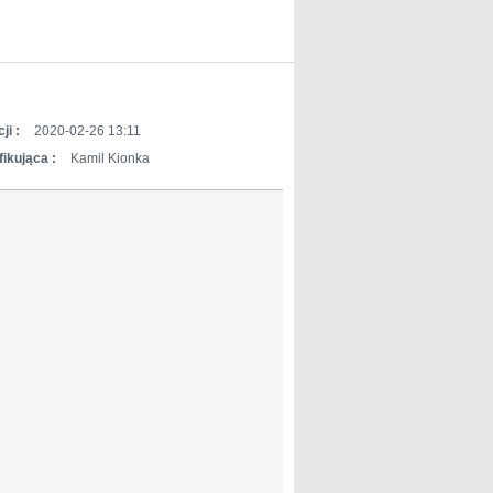
ji :
2020-02-26 13:11
ikująca :
Kamil Kionka