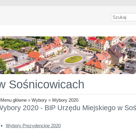
Szukaj
 w Sośnicowicach
»
Menu główne
»
Wybory
»
Wybory 2020
Wybory 2020 - BIP Urzędu Miejskiego w So
Wybory Prezydenckie 2020