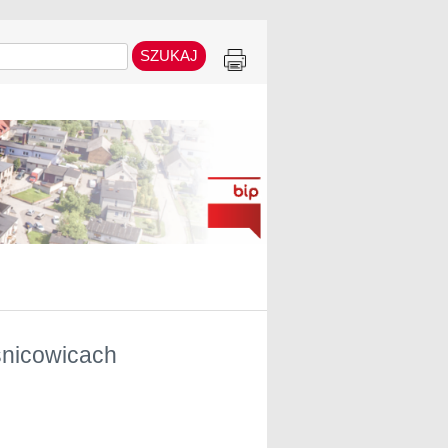
śnicowicach