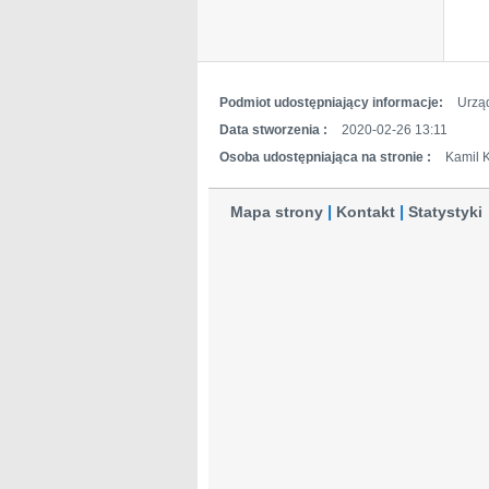
Podmiot udostępniający informacje:
Urzą
Data stworzenia :
2020-02-26 13:11
Osoba udostępniająca na stronie :
Kamil 
Mapa strony
Kontakt
Statystyki