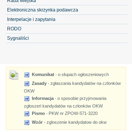
Rada Miejska
Elektroniczna skrzynka podawcza
Interpelacje i zapytania
RODO
Sygnaliści
Komunikat
- o słupach ogłoszeniowych
Zasady
- zgłaszania kandydatów na członków
OKW
Informacja
- o sposobie przyjmowania
zgłoszeń kandydatów na członków OKW
Pismo
- PKW nr ZPOW-571-3220
Wzór
- zgloszenie kandydatow do okw