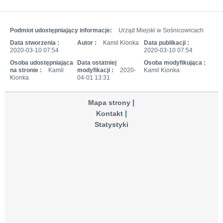
Podmiot udostępniający informacje:
Urząd Miejski w Sośnicowicach
Data stworzenia :
Autor :
Kamil Kionka
Data publikacji :
2020-03-10 07:54
2020-03-10 07:54
Osoba udostępniająca
Data ostatniej
Osoba modyfikująca :
na stronie :
Kamil
modyfikacji :
2020-
Kamil Kionka
Kionka
04-01 13:31
Mapa strony
Kontakt
Statystyki