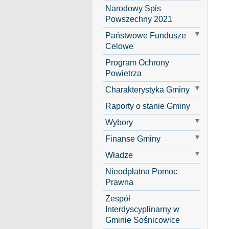
Narodowy Spis
Powszechny 2021
Państwowe Fundusze
Celowe
Program Ochrony
Powietrza
Charakterystyka Gminy
Raporty o stanie Gminy
Wybory
Finanse Gminy
Władze
Nieodpłatna Pomoc
Prawna
Zespół
Interdyscyplinarny w
Gminie Sośnicowice