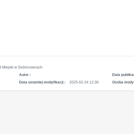
d Miejski w Sośnicowicach
Autor :
Data publikac
Data ostatniej modyfikacji :
2025-02-24 12:30
Osoba modyf