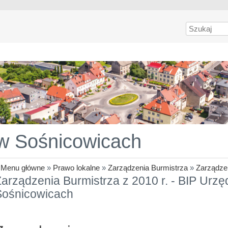
Szukaj
 w Sośnicowicach
»
Menu główne
»
Prawo lokalne
»
Zarządzenia Burmistrza
»
Zarządzen
arządzenia Burmistrza z 2010 r. - BIP Urzę
Sośnicowicach