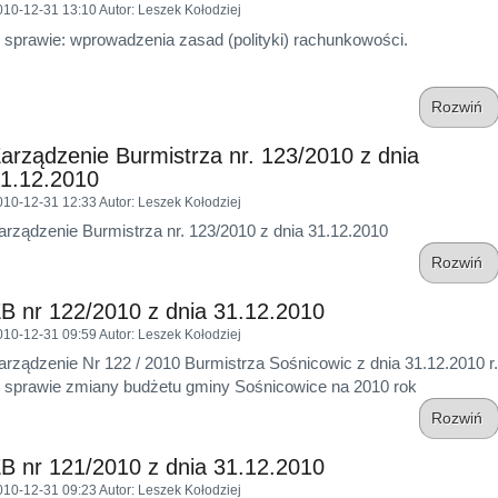
010-12-31 13:10
Autor
: Leszek Kołodziej
 sprawie: wprowadzenia zasad (polityki) rachunkowości.
Rozwiń
arządzenie Burmistrza nr. 123/2010 z dnia
1.12.2010
010-12-31 12:33
Autor
: Leszek Kołodziej
arządzenie Burmistrza nr. 123/2010 z dnia 31.12.2010
Rozwiń
B nr 122/2010 z dnia 31.12.2010
010-12-31 09:59
Autor
: Leszek Kołodziej
arządzenie Nr 122 / 2010 Burmistrza Sośnicowic z dnia 31.12.2010 r.
 sprawie zmiany budżetu gminy Sośnicowice na 2010 rok
Rozwiń
B nr 121/2010 z dnia 31.12.2010
010-12-31 09:23
Autor
: Leszek Kołodziej