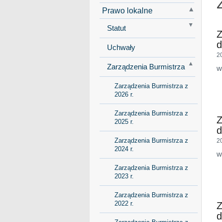
Prawo lokalne
Statut
Z
d
Uchwały
2
Zarządzenia Burmistrza
w
Zarządzenia Burmistrza z
2026 r.
Zarządzenia Burmistrza z
Z
2025 r.
d
Zarządzenia Burmistrza z
2
2024 r.
w
Zarządzenia Burmistrza z
2023 r.
Zarządzenia Burmistrza z
2022 r.
Z
d