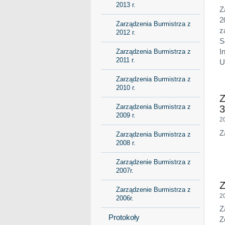
2013 r.
Z
2
Zarządzenia Burmistrza z
z
2012 r.
S
I
Zarządzenia Burmistrza z
2011 r.
U
Zarządzenia Burmistrza z
2010 r.
Z
Zarządzenia Burmistrza z
3
2009 r.
2
Z
Zarządzenia Burmistrza z
2008 r.
Zarządzenie Burmistrza z
2007r.
Z
Zarządzenie Burmistrza z
2
2006r.
Z
Protokoły
Z