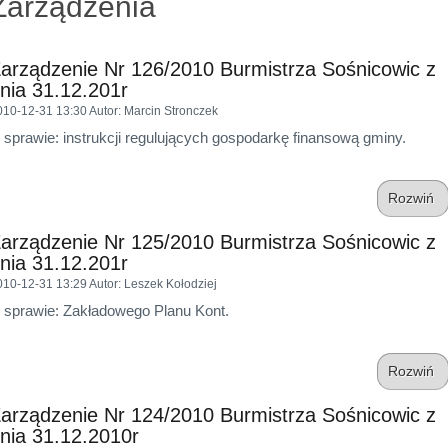
Zarządzenia
arządzenie Nr 126/2010 Burmistrza Sośnicowic z
nia 31.12.201r
010-12-31 13:30
Autor
: Marcin Stronczek
 sprawie: instrukcji regulujących gospodarkę finansową gminy.
Rozwiń
arządzenie Nr 125/2010 Burmistrza Sośnicowic z
nia 31.12.201r
010-12-31 13:29
Autor
: Leszek Kołodziej
 sprawie: Zakładowego Planu Kont.
Rozwiń
arządzenie Nr 124/2010 Burmistrza Sośnicowic z
nia 31.12.2010r