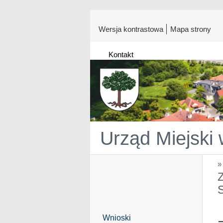
Wersja kontrastowa
Mapa strony
Kontakt
Urząd Miejski
Z
Wnioski