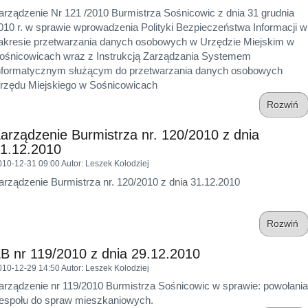
arządzenie Nr 121 /2010 Burmistrza Sośnicowic z dnia 31 grudnia
010 r. w sprawie wprowadzenia Polityki Bezpieczeństwa Informacji w
akresie przetwarzania danych osobowych w Urzędzie Miejskim w
ośnicowicach wraz z Instrukcją Zarządzania Systemem
nformatycznym służącym do przetwarzania danych osobowych
rzędu Miejskiego w Sośnicowicach
Rozwiń
arządzenie Burmistrza nr. 120/2010 z dnia
1.12.2010
010-12-31 09:00
Autor
: Leszek Kołodziej
arządzenie Burmistrza nr. 120/2010 z dnia 31.12.2010
Rozwiń
B nr 119/2010 z dnia 29.12.2010
010-12-29 14:50
Autor
: Leszek Kołodziej
arządzenie nr 119/2010 Burmistrza Sośnicowic w sprawie: powołania
espołu do spraw mieszkaniowych.