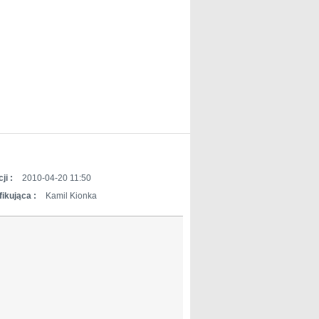
ji :
2010-04-20 11:50
ikująca :
Kamil Kionka