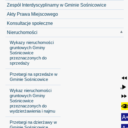
Zespół Interdyscyplinarny w Gminie Sośnicowice
Akty Prawa Miejscowego
Konsultacje społeczne
Nieruchomości
Wykazy nieruchomości
gruntowych Gminy
Sośnicowice
przeznaczonych do
sprzedaży
Przetargi na sprzedaże w
Gminie Sośnicowice
Wykaz nieruchomości
gruntowych Gminy
Sośnicowice
przeznaczonych do
wydzierżawienia i najmu
Przetargi na dzierżawy w
Gminie Sośnicowice