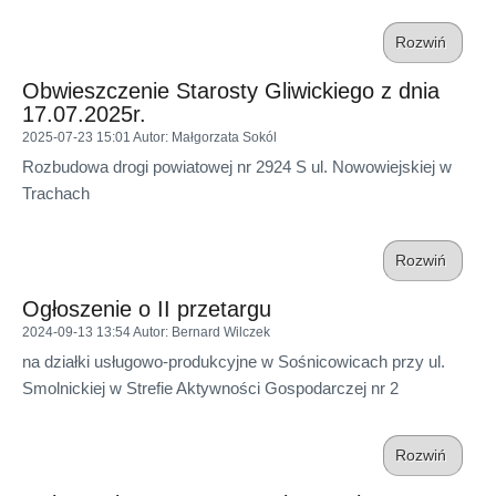
Rozwiń
Obwieszczenie Starosty Gliwickiego z dnia
17.07.2025r.
2025-07-23 15:01
Autor
: Małgorzata Sokól
Rozbudowa drogi powiatowej nr 2924 S ul. Nowowiejskiej w
Trachach
Rozwiń
Ogłoszenie o II przetargu
2024-09-13 13:54
Autor
: Bernard Wilczek
na działki usługowo-produkcyjne w Sośnicowicach przy ul.
Smolnickiej w Strefie Aktywności Gospodarczej nr 2
Rozwiń