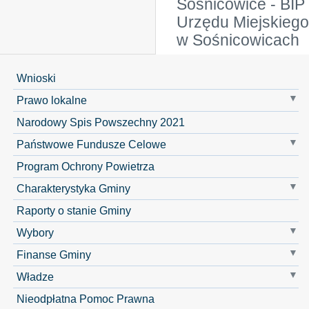
Sośnicowice - BIP
Urzędu Miejskiego
w Sośnicowicach
Wnioski
Prawo lokalne
Narodowy Spis Powszechny 2021
Państwowe Fundusze Celowe
Program Ochrony Powietrza
Charakterystyka Gminy
Raporty o stanie Gminy
Wybory
Finanse Gminy
Władze
Nieodpłatna Pomoc Prawna