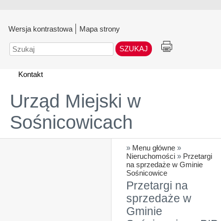
Wersja kontrastowa
Mapa strony
Szukaj
Kontakt
Urząd Miejski w
Sośnicowicach
»
Menu główne
»
Nieruchomości
»
Przetargi
na sprzedaże w Gminie
Sośnicowice
Przetargi na
sprzedaże w
Gminie