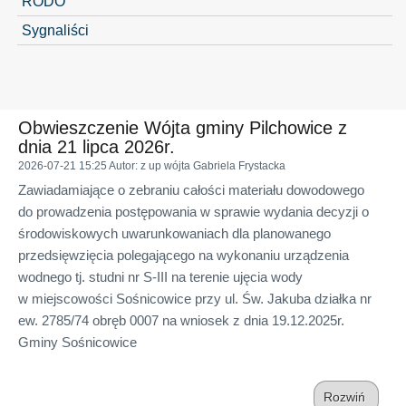
RODO
Sygnaliści
Obwieszczenie Wójta gminy Pilchowice z
dnia 21 lipca 2026r.
2026-07-21 15:25
Autor
: z up wójta Gabriela Frystacka
Zawiadamiające o zebraniu całości materiału dowodowego
do prowadzenia postępowania w sprawie wydania decyzji o
środowiskowych uwarunkowaniach dla planowanego
przedsięwzięcia polegającego na wykonaniu urządzenia
wodnego tj. studni nr S-III na terenie ujęcia wody
w miejscowości Sośnicowice przy ul. Św. Jakuba działka nr
ew. 2785/74 obręb 0007 na wniosek z dnia 19.12.2025r.
Gminy Sośnicowice
Rozwiń