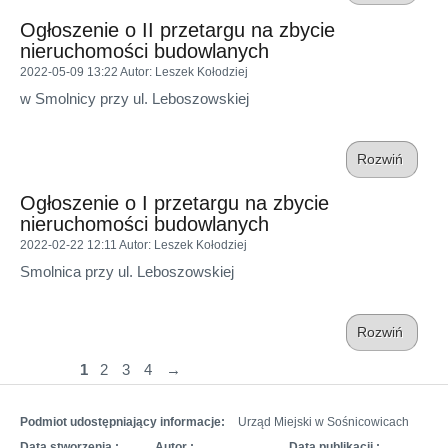
Ogłoszenie o II przetargu na zbycie
nieruchomości budowlanych
2022-05-09 13:22
Autor
: Leszek Kołodziej
w Smolnicy przy ul. Leboszowskiej
Rozwiń
Ogłoszenie o I przetargu na zbycie
nieruchomości budowlanych
2022-02-22 12:11
Autor
: Leszek Kołodziej
Smolnica przy ul. Leboszowskiej
Rozwiń
1
2
3
4
→
Podmiot udostępniający informacje:
Urząd Miejski w Sośnicowicach
Data stworzenia :
Autor :
Data publikacji :