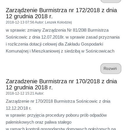
Zarządzenie Burmistrza nr 172/2018 z dnia
12 grudnia 2018 r.
2018-12-13 07:56
Autor
: Leszek Kołodziej
w sprawie: zmiany Zarządzenia Nr 81/20l8 Burmistrza
Sośnicowic z dnia 12.07.2018r. w sprawie zasad przyznania
i rozliczenia dotacji celowej dla Zakładu Gospodarki
Komuna|nej i Mieszkaniowej z siedzibą w Sośnicowicach
Rozwiń
Zarzadzenie Burmistrza nr 170/2018 z dnia
12 grudnia 2018 r.
2018-12-12 15:21
Autor
:
Zarządzenie nr 170/2018 Burmistrza Sośnicowic z dnia
12.12.2O18 r.
w sprawie: przyjęcia procedury poboru prób odpadów
paleniskowych oraz paliwa stałego
w ramach kontroli gospodarstw domowych położonych na