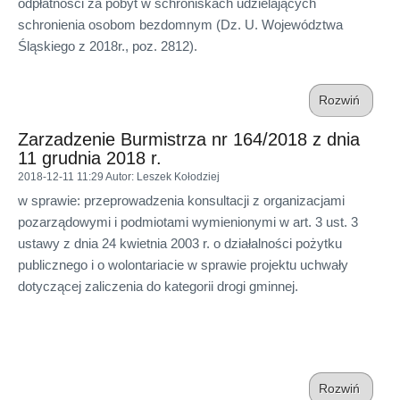
odpłatności za pobyt w schroniskach udzielających
schronienia osobom bezdomnym (Dz. U. Województwa
Śląskiego z 2018r., poz. 2812).
Rozwiń
Zarzadzenie Burmistrza nr 164/2018 z dnia
11 grudnia 2018 r.
2018-12-11 11:29
Autor
: Leszek Kołodziej
w sprawie: przeprowadzenia konsultacji z organizacjami
pozarządowymi i podmiotami wymienionymi w art. 3 ust. 3
ustawy z dnia 24 kwietnia 2003 r. o działalności pożytku
publicznego i o wolontariacie w sprawie projektu uchwały
dotyczącej zaliczenia do kategorii drogi gminnej.
Rozwiń