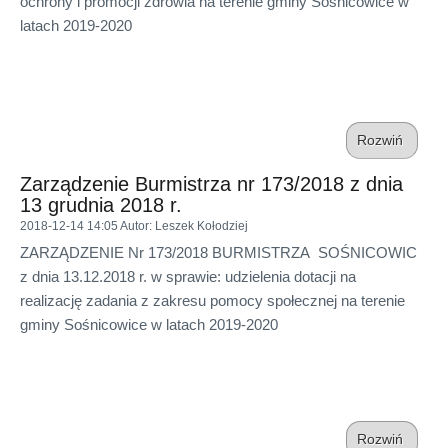
ochrony i promocji zdrowia na terenie gminy Sośnicowice w
latach 2019-2020
Rozwiń
Zarządzenie Burmistrza nr 173/2018 z dnia
13 grudnia 2018 r.
2018-12-14 14:05
Autor
: Leszek Kołodziej
ZARZĄDZENIE Nr 173/2018 BURMISTRZA SOŚNICOWIC
z dnia 13.12.2018 r. w sprawie: udzielenia dotacji na
realizację zadania z zakresu pomocy społecznej na terenie
gminy Sośnicowice w latach 2019-2020
Rozwiń