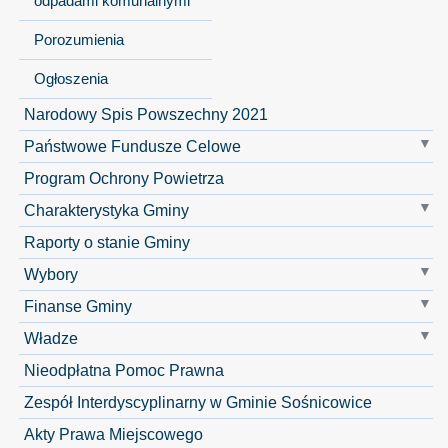
odpadami komunalnymi
Porozumienia
Ogłoszenia
Narodowy Spis Powszechny 2021
Państwowe Fundusze Celowe
Program Ochrony Powietrza
Charakterystyka Gminy
Raporty o stanie Gminy
Wybory
Finanse Gminy
Władze
Nieodpłatna Pomoc Prawna
Zespół Interdyscyplinarny w Gminie Sośnicowice
Akty Prawa Miejscowego