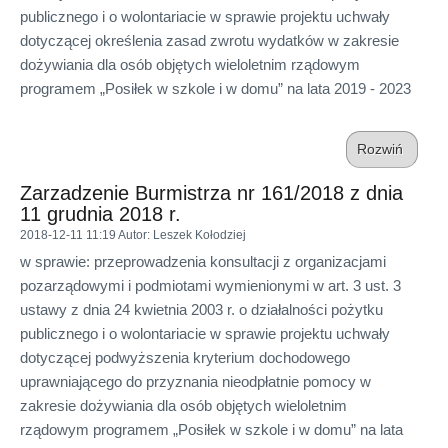
publicznego i o wolontariacie w sprawie projektu uchwały
dotyczącej określenia zasad zwrotu wydatków w zakresie
dożywiania dla osób objętych wieloletnim rządowym
programem „Posiłek w szkole i w domu” na lata 2019 - 2023
Rozwiń
Zarzadzenie Burmistrza nr 161/2018 z dnia
11 grudnia 2018 r.
2018-12-11 11:19
Autor
: Leszek Kołodziej
w sprawie: przeprowadzenia konsultacji z organizacjami
pozarządowymi i podmiotami wymienionymi w art. 3 ust. 3
ustawy z dnia 24 kwietnia 2003 r. o działalności pożytku
publicznego i o wolontariacie w sprawie projektu uchwały
dotyczącej podwyższenia kryterium dochodowego
uprawniającego do przyznania nieodpłatnie pomocy w
zakresie dożywiania dla osób objętych wieloletnim
rządowym programem „Posiłek w szkole i w domu” na lata