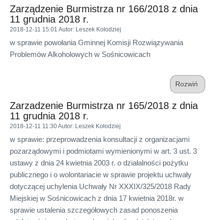
Zarządzenie Burmistrza nr 166/2018 z dnia
11 grudnia 2018 r.
2018-12-11 15:01
Autor
: Leszek Kołodziej
w sprawie powołania Gminnej Komisji Rozwiązywania
Problemów Alkoholowych w Sośnicowicach
Rozwiń
Zarzadzenie Burmistrza nr 165/2018 z dnia
11 grudnia 2018 r.
2018-12-11 11:30
Autor
: Leszek Kołodziej
w sprawie: przeprowadzenia konsultacji z organizacjami
pozarządowymi i podmiotami wymienionymi w art. 3 ust. 3
ustawy z dnia 24 kwietnia 2003 r. o działalności pożytku
publicznego i o wolontariacie w sprawie projektu uchwały
dotyczącej uchylenia Uchwały Nr XXXIX/325/2018 Rady
Miejskiej w Sośnicowicach z dnia 17 kwietnia 2018r. w
sprawie ustalenia szczegółowych zasad ponoszenia