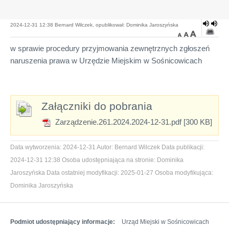
2024-12-31 12:38 Bernard Wilczek, opublikował: Dominika Jaroszyńska
w sprawie procedury przyjmowania zewnętrznych zgłoszeń
naruszenia prawa w Urzędzie Miejskim w Sośnicowicach
Załączniki do pobrania
Zarządzenie.261.2024.2024-12-31.pdf [300 KB]
Data wytworzenia:
2024-12-31
Autor:
Bernard Wilczek
Data publikacji:
2024-12-31 12:38
Osoba udostępniająca na stronie:
Dominika
Jaroszyńska
Data ostatniej modyfikacji:
2025-01-27
Osoba modyfikująca:
Dominika Jaroszyńska
Podmiot udostępniający informacje:
Urząd Miejski w Sośnicowicach