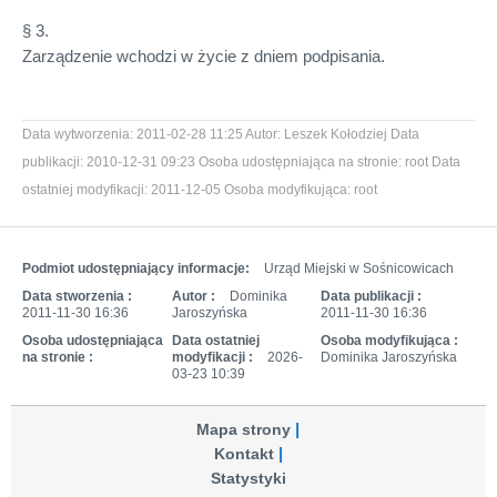
§ 3.
Zarządzenie wchodzi w życie z dniem podpisania.
Data wytworzenia:
2011-02-28 11:25
Autor:
Leszek Kołodziej
Data
publikacji:
2010-12-31 09:23
Osoba udostępniająca na stronie:
root
Data
ostatniej modyfikacji:
2011-12-05
Osoba modyfikująca:
root
Podmiot udostępniający informacje:
Urząd Miejski w Sośnicowicach
Data stworzenia :
Autor :
Dominika
Data publikacji :
2011-11-30 16:36
Jaroszyńska
2011-11-30 16:36
Osoba udostępniająca
Data ostatniej
Osoba modyfikująca :
na stronie :
modyfikacji :
2026-
Dominika Jaroszyńska
03-23 10:39
Mapa strony
Kontakt
Statystyki