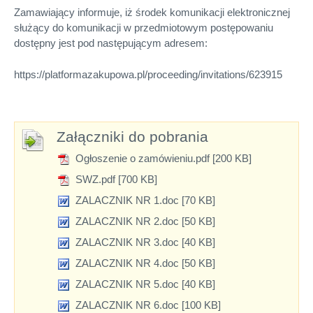
Zamawiający informuje, iż środek komunikacji elektronicznej
służący do komunikacji w przedmiotowym postępowaniu
dostępny jest pod następującym adresem:
https://platformazakupowa.pl/proceeding/invitations/623915
Załączniki do pobrania
Ogłoszenie o zamówieniu.pdf [200 KB]
SWZ.pdf [700 KB]
ZALACZNIK NR 1.doc [70 KB]
ZALACZNIK NR 2.doc [50 KB]
ZALACZNIK NR 3.doc [40 KB]
ZALACZNIK NR 4.doc [50 KB]
ZALACZNIK NR 5.doc [40 KB]
ZALACZNIK NR 6.doc [100 KB]