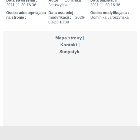
Data stworzenia :
Autor :
Dominika
Data publikacji :
2011-11-30 16:36
Jaroszyńska
2011-11-30 16:36
Osoba udostępniająca
Data ostatniej
Osoba modyfikująca :
na stronie :
modyfikacji :
2026-
Dominika Jaroszyńska
03-23 10:39
Mapa strony
Kontakt
Statystyki