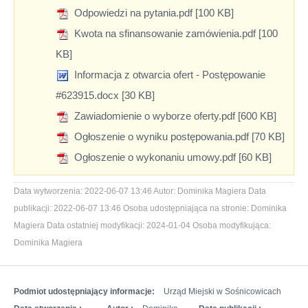
Odpowiedzi na pytania.pdf [100 KB]
Kwota na sfinansowanie zamówienia.pdf [100
KB]
Informacja z otwarcia ofert - Postępowanie
#623915.docx [30 KB]
Zawiadomienie o wyborze oferty.pdf [600 KB]
Ogłoszenie o wyniku postępowania.pdf [70 KB]
Ogłoszenie o wykonaniu umowy.pdf [60 KB]
Data wytworzenia:
2022-06-07 13:46
Autor:
Dominika Magiera
Data
publikacji:
2022-06-07 13:46
Osoba udostępniająca na stronie:
Dominika
Magiera
Data ostatniej modyfikacji:
2024-01-04
Osoba modyfikująca:
Dominika Magiera
Podmiot udostępniający informacje:
Urząd Miejski w Sośnicowicach