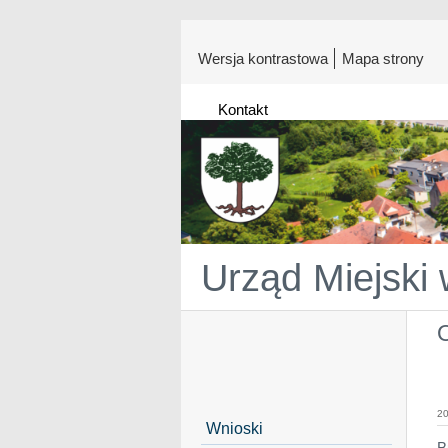
Wersja kontrastowa
Mapa strony
Kontakt
Urząd Miejski
O
20
Wnioski
B