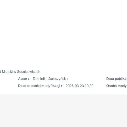
d Miejski w Sośnicowicach
Autor :
Dominika Jaroszyńska
Data publikac
Data ostatniej modyfikacji :
2026-03-23 10:39
Osoba modyf