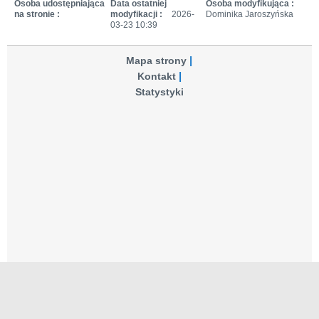
Osoba udostępniająca
Data ostatniej
Osoba modyfikująca :
na stronie :
modyfikacji :
2026-
Dominika Jaroszyńska
03-23 10:39
Mapa strony
Kontakt
Statystyki