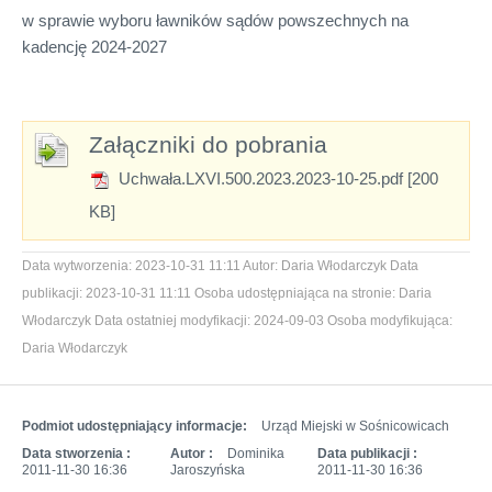
w sprawie wyboru ławników sądów powszechnych na
kadencję 2024-2027
Załączniki do pobrania
Uchwała.LXVI.500.2023.2023-10-25.pdf [200
KB]
Data wytworzenia:
2023-10-31 11:11
Autor:
Daria Włodarczyk
Data
publikacji:
2023-10-31 11:11
Osoba udostępniająca na stronie:
Daria
Włodarczyk
Data ostatniej modyfikacji:
2024-09-03
Osoba modyfikująca:
Daria Włodarczyk
Podmiot udostępniający informacje:
Urząd Miejski w Sośnicowicach
Data stworzenia :
Autor :
Dominika
Data publikacji :
2011-11-30 16:36
Jaroszyńska
2011-11-30 16:36