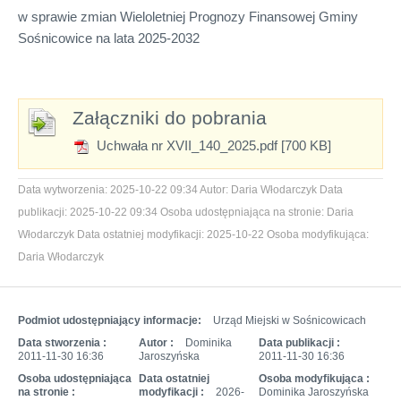
w sprawie zmian Wieloletniej Prognozy Finansowej Gminy
Sośnicowice na lata 2025-2032
Załączniki do pobrania
Uchwała nr XVII_140_2025.pdf [700 KB]
Data wytworzenia:
2025-10-22 09:34
Autor:
Daria Włodarczyk
Data
publikacji:
2025-10-22 09:34
Osoba udostępniająca na stronie:
Daria
Włodarczyk
Data ostatniej modyfikacji:
2025-10-22
Osoba modyfikująca:
Daria Włodarczyk
Podmiot udostępniający informacje:
Urząd Miejski w Sośnicowicach
Data stworzenia :
Autor :
Dominika
Data publikacji :
2011-11-30 16:36
Jaroszyńska
2011-11-30 16:36
Osoba udostępniająca
Data ostatniej
Osoba modyfikująca :
na stronie :
modyfikacji :
2026-
Dominika Jaroszyńska