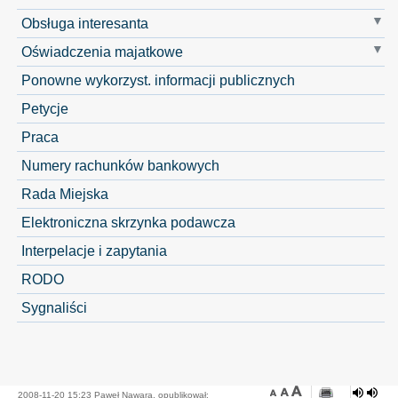
Obsługa interesanta
Oświadczenia majatkowe
Ponowne wykorzyst. informacji publicznych
Petycje
Praca
Numery rachunków bankowych
Rada Miejska
Elektroniczna skrzynka podawcza
Interpelacje i zapytania
RODO
Sygnaliści
2008-11-20 15:23 Paweł Nawara, opublikował: