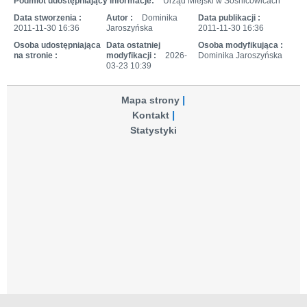
Podmiot udostępniający informacje:
Urząd Miejski w Sośnicowicach
Data stworzenia :
Autor :
Dominika
Data publikacji :
2011-11-30 16:36
Jaroszyńska
2011-11-30 16:36
Osoba udostępniająca
Data ostatniej
Osoba modyfikująca :
na stronie :
modyfikacji :
2026-
Dominika Jaroszyńska
03-23 10:39
Mapa strony
Kontakt
Statystyki