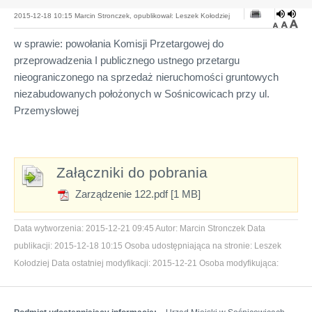
2015-12-18 10:15 Marcin Stronczek, opublikował: Leszek Kołodziej
w sprawie: powołania Komisji Przetargowej do
przeprowadzenia I publicznego ustnego przetargu
nieograniczonego na sprzedaż nieruchomości gruntowych
niezabudowanych położonych w Sośnicowicach przy ul.
Przemysłowej
Załączniki do pobrania
Zarządzenie 122.pdf [1 MB]
Data wytworzenia:
2015-12-21 09:45
Autor:
Marcin Stronczek
Data
publikacji:
2015-12-18 10:15
Osoba udostępniająca na stronie:
Leszek
Kołodziej
Data ostatniej modyfikacji:
2015-12-21
Osoba modyfikująca: