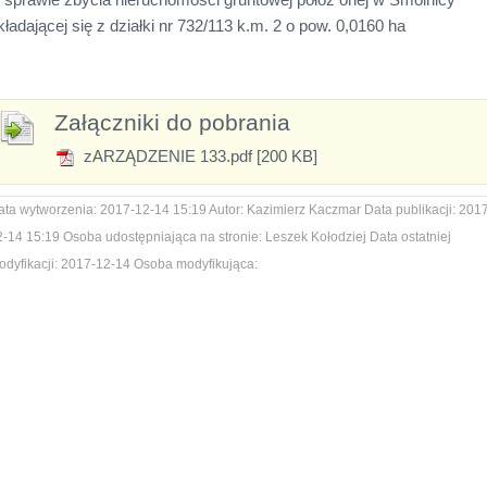
kładającej się z działki nr 732/113 k.m. 2 o pow. 0,0160 ha
Załączniki do pobrania
zARZĄDZENIE 133.pdf [200 KB]
ata wytworzenia:
2017-12-14 15:19
Autor:
Kazimierz Kaczmar
Data publikacji:
2017
2-14 15:19
Osoba udostępniająca na stronie:
Leszek Kołodziej
Data ostatniej
dyfikacji:
2017-12-14
Osoba modyfikująca: