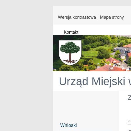
Wersja kontrastowa
Mapa strony
Kontakt
Urząd Miejski
Z
20
Wnioski
w