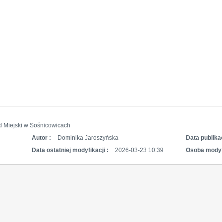
d Miejski w Sośnicowicach
Autor :
Dominika Jaroszyńska
Data publikac
Data ostatniej modyfikacji :
2026-03-23 10:39
Osoba modyf