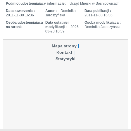
Podmiot udostępniający informacje:
Urząd Miejski w Sośnicowicach
Data stworzenia :
Autor :
Dominika
Data publikacji :
2011-11-30 16:36
Jaroszyńska
2011-11-30 16:36
Osoba udostępniająca
Data ostatniej
Osoba modyfikująca :
na stronie :
modyfikacji :
2026-
Dominika Jaroszyńska
03-23 10:39
Mapa strony
Kontakt
Statystyki