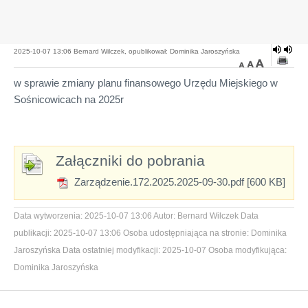
2025-10-07 13:06 Bernard Wilczek, opublikował: Dominika Jaroszyńska
w sprawie zmiany planu finansowego Urzędu Miejskiego w
Sośnicowicach na 2025r
Załączniki do pobrania
Zarządzenie.172.2025.2025-09-30.pdf [600 KB]
Data wytworzenia:
2025-10-07 13:06
Autor:
Bernard Wilczek
Data
publikacji:
2025-10-07 13:06
Osoba udostępniająca na stronie:
Dominika
Jaroszyńska
Data ostatniej modyfikacji:
2025-10-07
Osoba modyfikująca:
Dominika Jaroszyńska