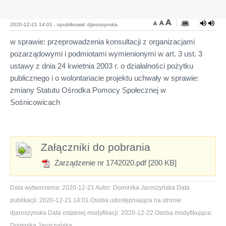
2020-12-21 14:01 , opublikował: djaroszynska
w sprawie: przeprowadzenia konsultacji z organizacjami
pozarządowymi i podmiotami wymienionymi w art. 3 ust. 3
ustawy z dnia 24 kwietnia 2003 r. o działalności pożytku
publicznego i o wolontariacie projektu uchwały w sprawie:
zmiany Statutu Ośrodka Pomocy Społecznej w
Sośnicowicach
Załączniki do pobrania
Zarządzenie nr 1742020.pdf [200 KB]
Data wytworzenia:
2020-12-21
Autor:
Dominika Jaroszyńska
Data
publikacji:
2020-12-21 14:01
Osoba udostępniająca na stronie:
djaroszynska
Data ostatniej modyfikacji:
2020-12-22
Osoba modyfikująca:
Dominika Jaroszyńska