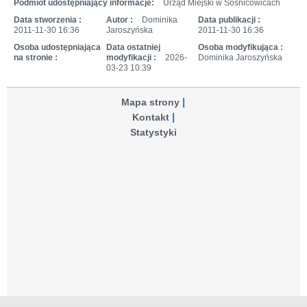
Podmiot udostępniający informacje:
Urząd Miejski w Sośnicowicach
Data stworzenia :
Autor :
Dominika
Data publikacji :
2011-11-30 16:36
Jaroszyńska
2011-11-30 16:36
Osoba udostępniająca
Data ostatniej
Osoba modyfikująca :
na stronie :
modyfikacji :
2026-
Dominika Jaroszyńska
03-23 10:39
Mapa strony
Kontakt
Statystyki