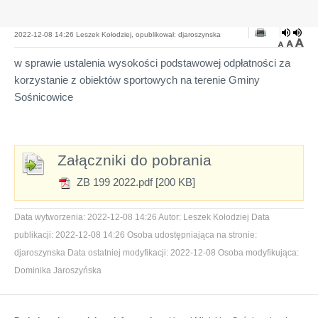
2022-12-08 14:26 Leszek Kołodziej, opublikował: djaroszynska
w sprawie ustalenia wysokości podstawowej odpłatności za
korzystanie z obiektów sportowych na terenie Gminy
Sośnicowice
Załączniki do pobrania
ZB 199 2022.pdf [200 KB]
Data wytworzenia:
2022-12-08 14:26
Autor:
Leszek Kołodziej
Data
publikacji:
2022-12-08 14:26
Osoba udostępniająca na stronie:
djaroszynska
Data ostatniej modyfikacji:
2022-12-08
Osoba modyfikująca:
Dominika Jaroszyńska