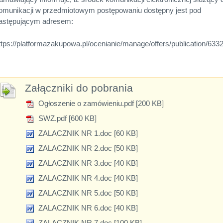
omunikacji w przedmiotowym postępowaniu dostępny jest pod
astępującym adresem:
ttps://platformazakupowa.pl/ocenianie/manage/offers/publication/633
Załączniki do pobrania
Ogłoszenie o zamówieniu.pdf [200 KB]
SWZ.pdf [600 KB]
ZALACZNIK NR 1.doc [60 KB]
ZALACZNIK NR 2.doc [50 KB]
ZALACZNIK NR 3.doc [40 KB]
ZALACZNIK NR 4.doc [40 KB]
ZALACZNIK NR 5.doc [50 KB]
ZALACZNIK NR 6.doc [40 KB]
ZALACZNIK NR 7.doc [100 KB]