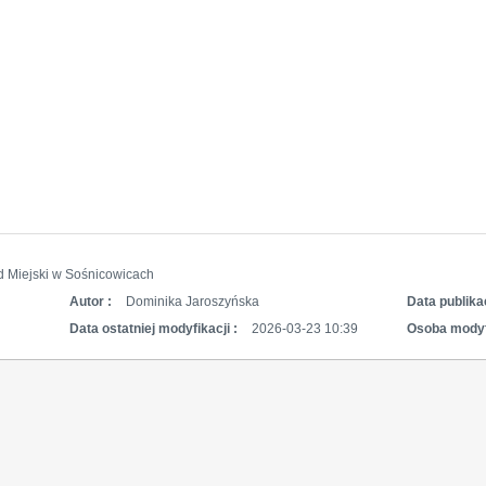
d Miejski w Sośnicowicach
Autor :
Dominika Jaroszyńska
Data publikac
Data ostatniej modyfikacji :
2026-03-23 10:39
Osoba modyf