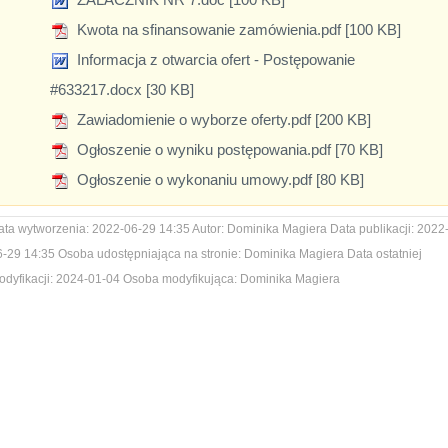
Kwota na sfinansowanie zamówienia.pdf [100 KB]
Informacja z otwarcia ofert - Postępowanie
#633217.docx [30 KB]
Zawiadomienie o wyborze oferty.pdf [200 KB]
Ogłoszenie o wyniku postępowania.pdf [70 KB]
Ogłoszenie o wykonaniu umowy.pdf [80 KB]
ata wytworzenia:
2022-06-29 14:35
Autor:
Dominika Magiera
Data publikacji:
2022
6-29 14:35
Osoba udostępniająca na stronie:
Dominika Magiera
Data ostatniej
dyfikacji:
2024-01-04
Osoba modyfikująca:
Dominika Magiera