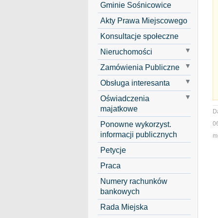
Gminie Sośnicowice
Akty Prawa Miejscowego
Konsultacje społeczne
Nieruchomości
Zamówienia Publiczne
Obsługa interesanta
Oświadczenia
majatkowe
D
Ponowne wykorzyst.
0
informacji publicznych
mo
Petycje
Praca
Numery rachunków
bankowych
Rada Miejska