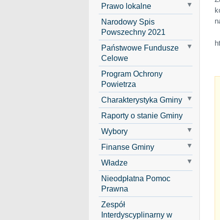
Prawo lokalne
k
n
Narodowy Spis
Powszechny 2021
h
Państwowe Fundusze
Celowe
Program Ochrony
Powietrza
Charakterystyka Gminy
Raporty o stanie Gminy
Wybory
Finanse Gminy
Władze
Nieodpłatna Pomoc
Prawna
Zespół
Interdyscyplinarny w