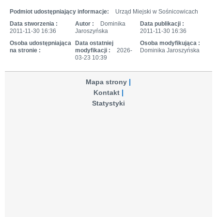
Podmiot udostępniający informacje:
Urząd Miejski w Sośnicowicach
Data stworzenia :
Autor :
Dominika
Data publikacji :
2011-11-30 16:36
Jaroszyńska
2011-11-30 16:36
Osoba udostępniająca
Data ostatniej
Osoba modyfikująca :
na stronie :
modyfikacji :
2026-
Dominika Jaroszyńska
03-23 10:39
Mapa strony
Kontakt
Statystyki