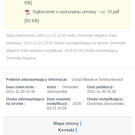
KB]
Ogłoszenie o wykonaniu umowy - cz. VI.pdf
[50 KB]
Data wytworzenia:
2022-12-22 15:01
Autor:
Dominika Magiera
Data
publikacji:
2022-12-22 15:01
Osoba udostępniająca na stronie:
Dominika
Magiera
Data ostatniej modyfikacji:
2024-01-08
Osoba modyfikująca:
Dominika Magiera
Podmiot udostępniający informacje:
Urząd Miejski w Sośnicowicach
Data stworzenia :
Autor :
Dominika
Data publikacji :
2011-11-30 16:36
Jaroszyńska
2011-11-30 16:36
Osoba udostępniająca
Data ostatniej
Osoba modyfikująca :
na stronie :
modyfikacji :
2026-
Dominika Jaroszyńska
03-23 10:39
Mapa strony
Kontakt