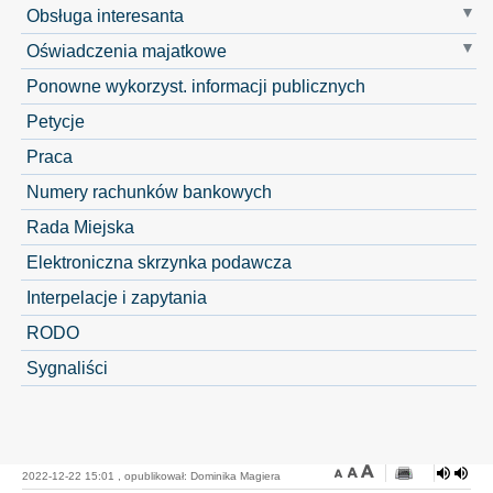
Obsługa interesanta
Oświadczenia majatkowe
Ponowne wykorzyst. informacji publicznych
Petycje
Praca
Numery rachunków bankowych
Rada Miejska
Elektroniczna skrzynka podawcza
Interpelacje i zapytania
RODO
Sygnaliści
2022-12-22 15:01 , opublikował: Dominika Magiera