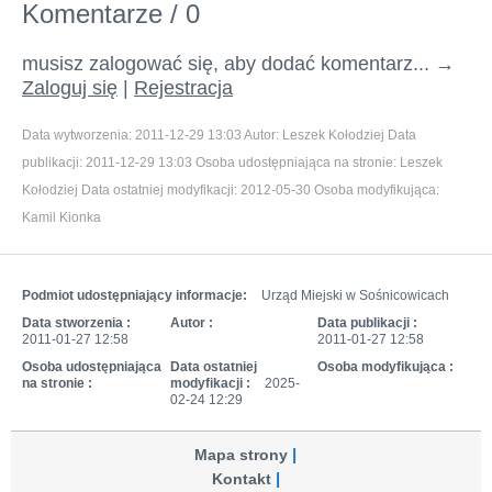
Komentarze / 0
musisz zalogować się, aby dodać komentarz... →
Zaloguj się
|
Rejestracja
Data wytworzenia:
2011-12-29 13:03
Autor:
Leszek Kołodziej
Data
publikacji:
2011-12-29 13:03
Osoba udostępniająca na stronie:
Leszek
Kołodziej
Data ostatniej modyfikacji:
2012-05-30
Osoba modyfikująca:
Kamil Kionka
Podmiot udostępniający informacje:
Urząd Miejski w Sośnicowicach
Data stworzenia :
Autor :
Data publikacji :
2011-01-27 12:58
2011-01-27 12:58
Osoba udostępniająca
Data ostatniej
Osoba modyfikująca :
na stronie :
modyfikacji :
2025-
02-24 12:29
Mapa strony
Kontakt