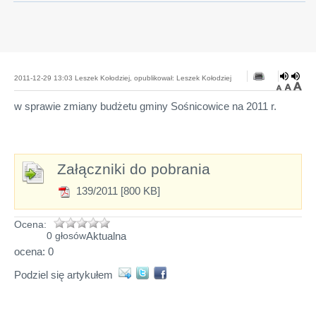
2011-12-29 13:03 Leszek Kołodziej, opublikował: Leszek Kołodziej
w sprawie zmiany budżetu gminy Sośnicowice na 2011 r.
Załączniki do pobrania
139/2011 [800 KB]
Ocena:
Aktualna
0 głosów
ocena: 0
Podziel się artykułem