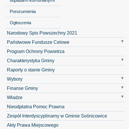
odpadami komunalnymi
Porozumienia
Ogłoszenia
Narodowy Spis Powszechny 2021
Państwowe Fundusze Celowe
Program Ochrony Powietrza
Charakterystyka Gminy
Raporty o stanie Gminy
Wybory
Finanse Gminy
Władze
Nieodpłatna Pomoc Prawna
Zespół Interdyscyplinarny w Gminie Sośnicowice
Akty Prawa Miejscowego