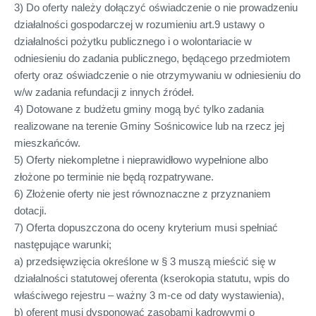
3) Do oferty należy dołączyć oświadczenie o nie prowadzeniu
działalności gospodarczej w rozumieniu art.9 ustawy o
działalności pożytku publicznego i o wolontariacie w
odniesieniu do zadania publicznego, będącego przedmiotem
oferty oraz oświadczenie o nie otrzymywaniu w odniesieniu do
w/w zadania refundacji z innych źródeł.
4) Dotowane z budżetu gminy mogą być tylko zadania
realizowane na terenie Gminy Sośnicowice lub na rzecz jej
mieszkańców.
5) Oferty niekompletne i nieprawidłowo wypełnione albo
złożone po terminie nie będą rozpatrywane.
6) Złożenie oferty nie jest równoznaczne z przyznaniem
dotacji.
7) Oferta dopuszczona do oceny kryterium musi spełniać
następujące warunki;
a) przedsięwzięcia określone w § 3 muszą mieścić się w
działalności statutowej oferenta (kserokopia statutu, wpis do
właściwego rejestru – ważny 3 m-ce od daty wystawienia),
b) oferent musi dysponować zasobami kadrowymi o