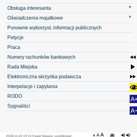
Obsługa interesanta
Oświadczenia majatkowe
Ponowne wykorzyst. informacji publicznych
Petycje
Praca
Numery rachunków bankowych
Rada Miejska
Elektroniczna skrzynka podawcza
Interpelacje i zapytania
RODO
Sygnaliści
2008-11-20 15:13 Paweł Nawara, opublikował: