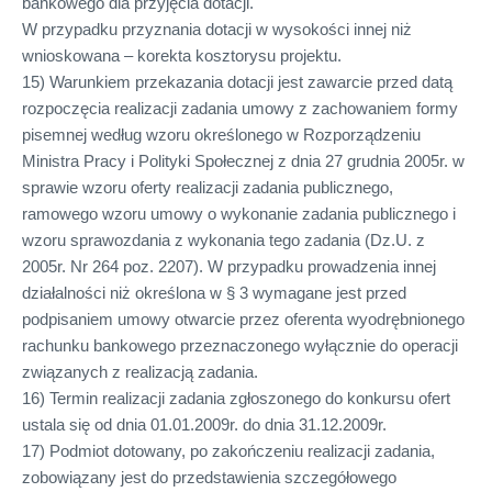
bankowego dla przyjęcia dotacji.
W przypadku przyznania dotacji w wysokości innej niż
wnioskowana – korekta kosztorysu projektu.
15) Warunkiem przekazania dotacji jest zawarcie przed datą
rozpoczęcia realizacji zadania umowy z zachowaniem formy
pisemnej według wzoru określonego w Rozporządzeniu
Ministra Pracy i Polityki Społecznej z dnia 27 grudnia 2005r. w
sprawie wzoru oferty realizacji zadania publicznego,
ramowego wzoru umowy o wykonanie zadania publicznego i
wzoru sprawozdania z wykonania tego zadania (Dz.U. z
2005r. Nr 264 poz. 2207). W przypadku prowadzenia innej
działalności niż określona w § 3 wymagane jest przed
podpisaniem umowy otwarcie przez oferenta wyodrębnionego
rachunku bankowego przeznaczonego wyłącznie do operacji
związanych z realizacją zadania.
16) Termin realizacji zadania zgłoszonego do konkursu ofert
ustala się od dnia 01.01.2009r. do dnia 31.12.2009r.
17) Podmiot dotowany, po zakończeniu realizacji zadania,
zobowiązany jest do przedstawienia szczegółowego