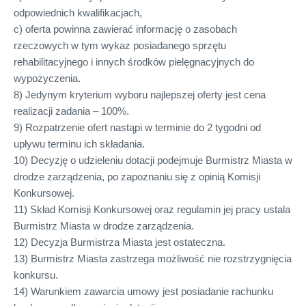
odpowiednich kwalifikacjach,
c) oferta powinna zawierać informację o zasobach
rzeczowych w tym wykaz posiadanego sprzętu
rehabilitacyjnego i innych środków pielęgnacyjnych do
wypożyczenia.
8) Jedynym kryterium wyboru najlepszej oferty jest cena
realizacji zadania – 100%.
9) Rozpatrzenie ofert nastąpi w terminie do 2 tygodni od
upływu terminu ich składania.
10) Decyzję o udzieleniu dotacji podejmuje Burmistrz Miasta w
drodze zarządzenia, po zapoznaniu się z opinią Komisji
Konkursowej.
11) Skład Komisji Konkursowej oraz regulamin jej pracy ustala
Burmistrz Miasta w drodze zarządzenia.
12) Decyzja Burmistrza Miasta jest ostateczna.
13) Burmistrz Miasta zastrzega możliwość nie rozstrzygnięcia
konkursu.
14) Warunkiem zawarcia umowy jest posiadanie rachunku