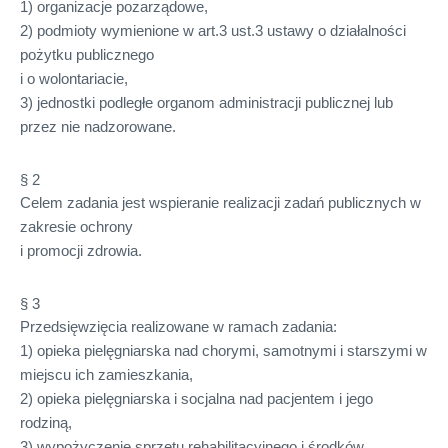
1) organizacje pozarządowe,
2) podmioty wymienione w art.3 ust.3 ustawy o działalności
pożytku publicznego
i o wolontariacie,
3) jednostki podległe organom administracji publicznej lub
przez nie nadzorowane.
§ 2
Celem zadania jest wspieranie realizacji zadań publicznych w
zakresie ochrony
i promocji zdrowia.
§ 3
Przedsięwzięcia realizowane w ramach zadania:
1) opieka pielęgniarska nad chorymi, samotnymi i starszymi w
miejscu ich zamieszkania,
2) opieka pielęgniarska i socjalna nad pacjentem i jego
rodziną,
3) wypożyczenie sprzętu rehabilitacyjnego i środków