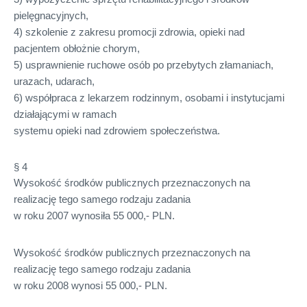
pielęgnacyjnych,
4) szkolenie z zakresu promocji zdrowia, opieki nad
pacjentem obłożnie chorym,
5) usprawnienie ruchowe osób po przebytych złamaniach,
urazach, udarach,
6) współpraca z lekarzem rodzinnym, osobami i instytucjami
działającymi w ramach
systemu opieki nad zdrowiem społeczeństwa.
§ 4
Wysokość środków publicznych przeznaczonych na
realizację tego samego rodzaju zadania
w roku 2007 wynosiła 55 000,-
PLN
.
Wysokość środków publicznych przeznaczonych na
realizację tego samego rodzaju zadania
w roku 2008 wynosi 55 000,-
PLN
.