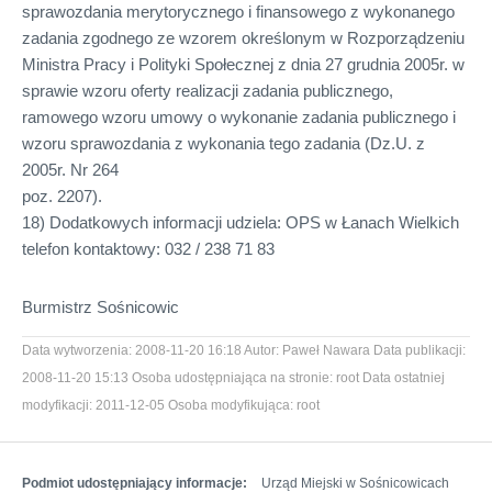
sprawozdania merytorycznego i finansowego z wykonanego
zadania zgodnego ze wzorem określonym w Rozporządzeniu
Ministra Pracy i Polityki Społecznej z dnia 27 grudnia 2005r. w
sprawie wzoru oferty realizacji zadania publicznego,
ramowego wzoru umowy o wykonanie zadania publicznego i
wzoru sprawozdania z wykonania tego zadania (Dz.U. z
2005r. Nr 264
poz. 2207).
18) Dodatkowych informacji udziela:
OPS
w Łanach Wielkich
telefon kontaktowy: 032 / 238 71 83
Burmistrz Sośnicowic
Data wytworzenia:
2008-11-20 16:18
Autor:
Paweł Nawara
Data publikacji:
2008-11-20 15:13
Osoba udostępniająca na stronie:
root
Data ostatniej
modyfikacji:
2011-12-05
Osoba modyfikująca:
root
Podmiot udostępniający informacje:
Urząd Miejski w Sośnicowicach