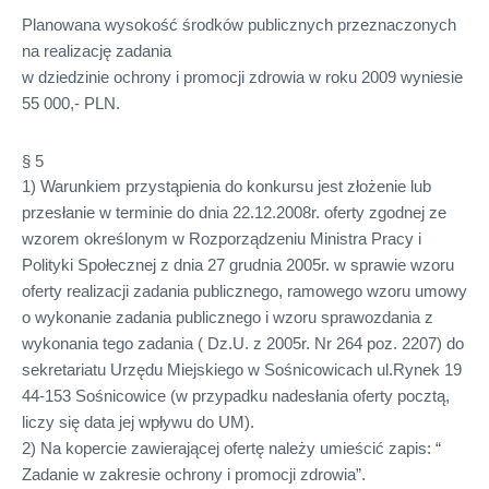
Planowana wysokość środków publicznych przeznaczonych
na realizację zadania
w dziedzinie ochrony i promocji zdrowia w roku 2009 wyniesie
55 000,-
PLN
.
§ 5
1) Warunkiem przystąpienia do konkursu jest złożenie lub
przesłanie w terminie do dnia 22.12.2008r. oferty zgodnej ze
wzorem określonym w Rozporządzeniu Ministra Pracy i
Polityki Społecznej z dnia 27 grudnia 2005r. w sprawie wzoru
oferty realizacji zadania publicznego, ramowego wzoru umowy
o wykonanie zadania publicznego i wzoru sprawozdania z
wykonania tego zadania ( Dz.U. z 2005r. Nr 264 poz. 2207) do
sekretariatu Urzędu Miejskiego w Sośnicowicach ul.Rynek 19
44-153 Sośnicowice (w przypadku nadesłania oferty pocztą,
liczy się data jej wpływu do UM).
2) Na kopercie zawierającej ofertę należy umieścić zapis: “
Zadanie w zakresie ochrony i promocji zdrowia”.