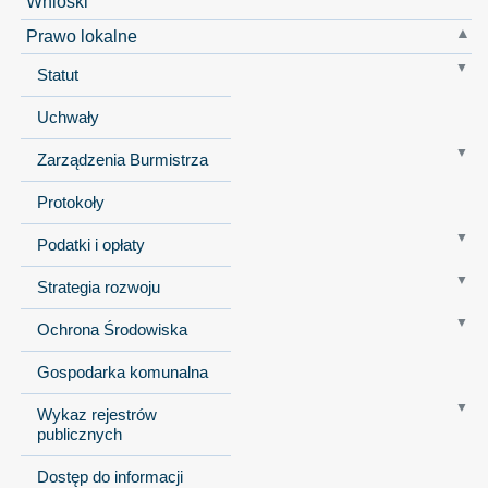
Wnioski
Prawo lokalne
Statut
Uchwały
Zarządzenia Burmistrza
Protokoły
Podatki i opłaty
Strategia rozwoju
Ochrona Środowiska
Gospodarka komunalna
Wykaz rejestrów
publicznych
Dostęp do informacji