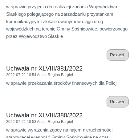
w sprawie przyjęcia do realizacji zadania Województwa
Śląskiego polegającego na zarządzaniu przystankami
komunikacyjnymi zlokalizowanymi w ciągu dróg
wojewódzkich na terenie Gminy Sośnicowice, powierzonego
przez Województwo Śląskie
Rozwiń
Uchwała nr XLVIII/381/2022
2022-07-21 10:54
Autor
: Regina Bargiel
w sprawie przekazania środków finansowych dla Policji
Rozwiń
Uchwała nr XLVIII/380/2022
2022-07-21 10:53
Autor
: Regina Bargiel
w sprawie wyrażenia zgody na najem nieruchomości
stanowiącej własność Gminy Sośnicowice na czas