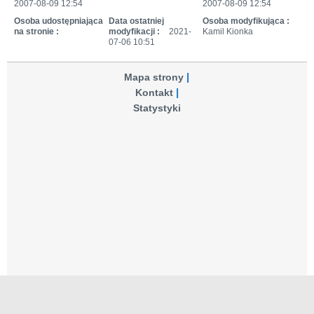
2007-08-09 12:54
2007-08-09 12:54
Osoba udostępniająca
Data ostatniej
Osoba modyfikująca :
na stronie :
modyfikacji :
2021-
Kamil Kionka
07-06 10:51
Mapa strony
Kontakt
Statystyki