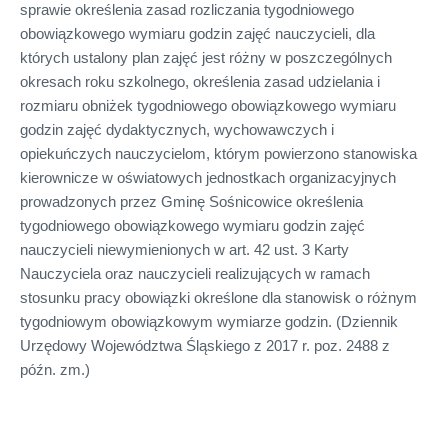
sprawie określenia zasad rozliczania tygodniowego
obowiązkowego wymiaru godzin zajęć nauczycieli, dla
których ustalony plan zajęć jest różny w poszczególnych
okresach roku szkolnego, określenia zasad udzielania i
rozmiaru obniżek tygodniowego obowiązkowego wymiaru
godzin zajęć dydaktycznych, wychowawczych i
opiekuńczych nauczycielom, którym powierzono stanowiska
kierownicze w oświatowych jednostkach organizacyjnych
prowadzonych przez Gminę Sośnicowice określenia
tygodniowego obowiązkowego wymiaru godzin zajęć
nauczycieli niewymienionych w art. 42 ust. 3 Karty
Nauczyciela oraz nauczycieli realizujących w ramach
stosunku pracy obowiązki określone dla stanowisk o różnym
tygodniowym obowiązkowym wymiarze godzin. (Dziennik
Urzędowy Województwa Śląskiego z 2017 r. poz. 2488 z
późn. zm.)