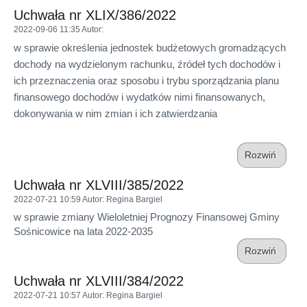
Uchwała nr XLIX/386/2022
2022-09-06 11:35
Autor
:
w sprawie określenia jednostek budżetowych gromadzących
dochody na wydzielonym rachunku, źródeł tych dochodów i
ich przeznaczenia oraz sposobu i trybu sporządzania planu
finansowego dochodów i wydatków nimi finansowanych,
dokonywania w nim zmian i ich zatwierdzania
Rozwiń
Uchwała nr XLVIII/385/2022
2022-07-21 10:59
Autor
: Regina Bargiel
w sprawie zmiany Wieloletniej Prognozy Finansowej Gminy
Sośnicowice na lata 2022-2035
Rozwiń
Uchwała nr XLVIII/384/2022
2022-07-21 10:57
Autor
: Regina Bargiel