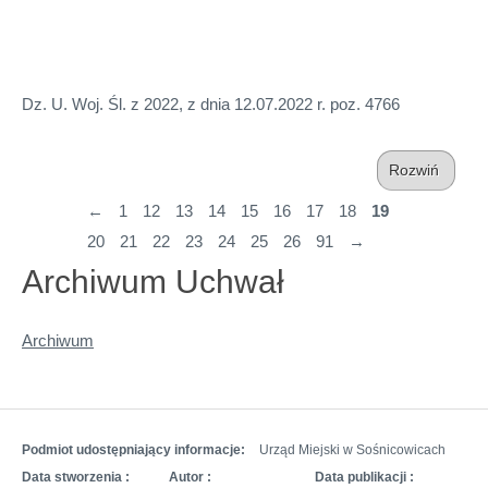
Dz. U. Woj. Śl. z 2022, z dnia 12.07.2022 r. poz. 4766
Rozwiń
←
1
12
13
14
15
16
17
18
19
20
21
22
23
24
25
26
91
→
Archiwum Uchwał
Archiwum
Podmiot udostępniający informacje:
Urząd Miejski w Sośnicowicach
Data stworzenia :
Autor :
Data publikacji :