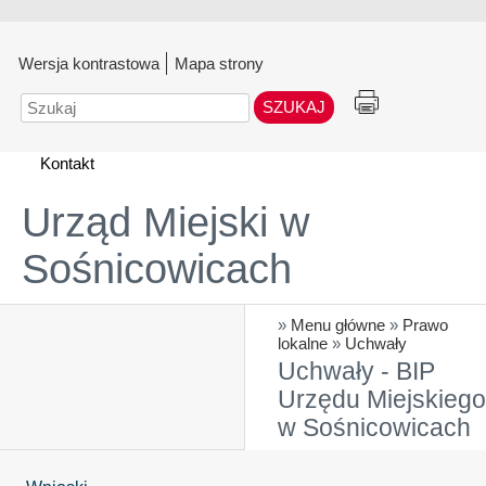
Wersja kontrastowa
Mapa strony
Szukaj
Kontakt
Urząd Miejski w
Sośnicowicach
»
Menu główne
»
Prawo
lokalne
»
Uchwały
Uchwały - BIP
Urzędu Miejskiego
w Sośnicowicach