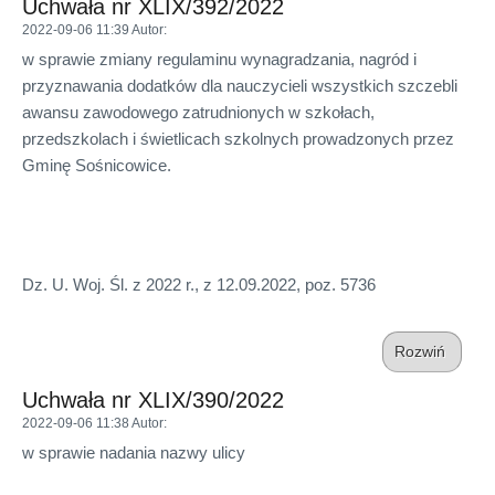
Uchwała nr XLIX/392/2022
2022-09-06 11:39
Autor
:
w sprawie zmiany regulaminu wynagradzania, nagród i
przyznawania dodatków dla nauczycieli wszystkich szczebli
awansu zawodowego zatrudnionych w szkołach,
przedszkolach i świetlicach szkolnych prowadzonych przez
Gminę Sośnicowice.
Dz. U. Woj. Śl. z 2022 r., z 12.09.2022, poz. 5736
Rozwiń
Uchwała nr XLIX/390/2022
2022-09-06 11:38
Autor
:
w sprawie nadania nazwy ulicy