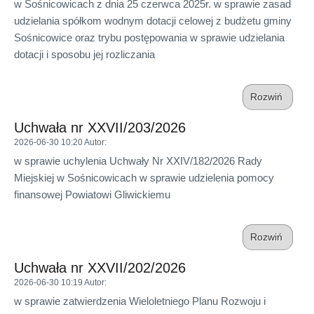
w Sośnicowicach z dnia 25 czerwca 2025r. w sprawie zasad
udzielania spółkom wodnym dotacji celowej z budżetu gminy
Sośnicowice oraz trybu postępowania w sprawie udzielania
dotacji i sposobu jej rozliczania
Rozwiń
Uchwała nr XXVII/203/2026
2026-06-30 10:20
Autor
:
w sprawie uchylenia Uchwały Nr XXIV/182/2026 Rady
Miejskiej w Sośnicowicach w sprawie udzielenia pomocy
finansowej Powiatowi Gliwickiemu
Rozwiń
Uchwała nr XXVII/202/2026
2026-06-30 10:19
Autor
:
w sprawie zatwierdzenia Wieloletniego Planu Rozwoju i