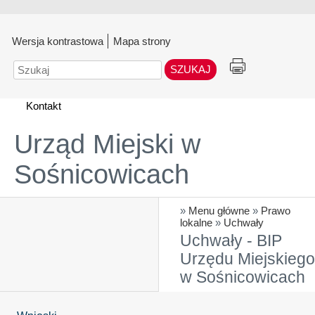
Wersja kontrastowa
Mapa strony
Szukaj
Kontakt
Urząd Miejski w
Sośnicowicach
»
Menu główne
»
Prawo
lokalne
»
Uchwały
Uchwały - BIP
Urzędu Miejskiego
w Sośnicowicach