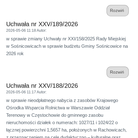
Rozwiń
Uchwała nr XXV/189/2026
2026-05-06 11:18
Autor
:
w sprawie zmiany Uchwały nr XXI/158/2025 Rady Miejskiej
w Sośnicowicach w sprawie budżetu Gminy Sośnicowice na
2026 rok
Rozwiń
Uchwała nr XXV/188/2026
2026-05-06 11:17
Autor
:
w sprawie nieodpłatnego nabycia z zasobów Krajowego
Ośrodka Wsparcia Rolnictwa w Warszawie Oddział
Terenowy w Częstochowie do gminnego zasobu
nieruchomości działek o numerach: 1027/11 i 1024/22 o
łącznej powierzchni 1,5657 ha, położonych w Rachowicach,
z przeznaczeniem na cele dydaktyczno – kulturalne oraz