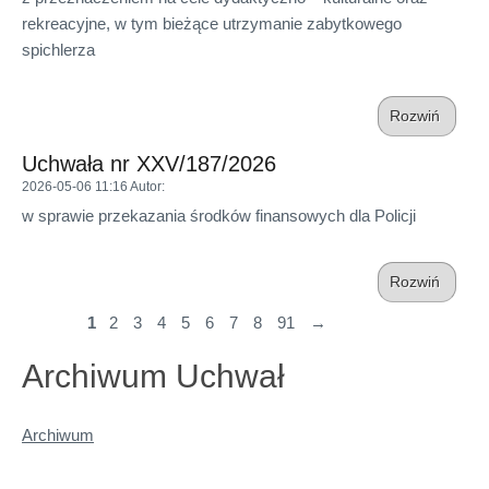
rekreacyjne, w tym bieżące utrzymanie zabytkowego
spichlerza
Rozwiń
Uchwała nr XXV/187/2026
2026-05-06 11:16
Autor
:
w sprawie przekazania środków finansowych dla Policji
Rozwiń
1
2
3
4
5
6
7
8
91
→
Archiwum Uchwał
Archiwum