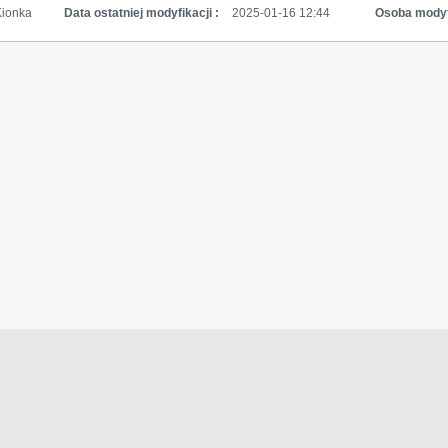
Kionka
Data ostatniej modyfikacji :
2025-01-16 12:44
Osoba modyf