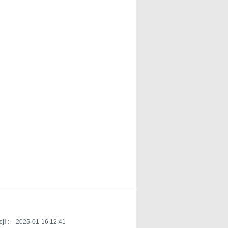
ji :
2025-01-16 12:41