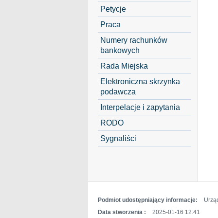
Petycje
Praca
Numery rachunków
bankowych
Rada Miejska
Elektroniczna skrzynka
podawcza
Interpelacje i zapytania
RODO
Sygnaliści
Podmiot udostępniający informacje:
Urzą
Data stworzenia :
2025-01-16 12:41