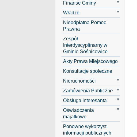
Finanse Gminy
Władze
Nieodpłatna Pomoc
Prawna
Zespół
Interdyscyplinarny w
Gminie Sośnicowice
Akty Prawa Miejscowego
Konsultacje społeczne
Nieruchomości
Zamówienia Publiczne
Obsługa interesanta
Oświadczenia
majatkowe
Ponowne wykorzyst.
informacji publicznych