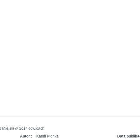
d Miejski w Sośnicowicach
Autor :
Kamil Kionka
Data publikac