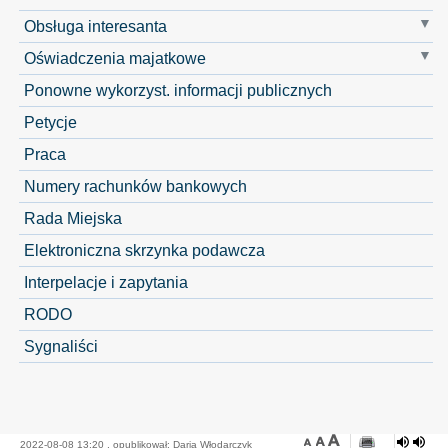
Obsługa interesanta
Oświadczenia majatkowe
Ponowne wykorzyst. informacji publicznych
Petycje
Praca
Numery rachunków bankowych
Rada Miejska
Elektroniczna skrzynka podawcza
Interpelacje i zapytania
RODO
Sygnaliści
2022-08-08 13:20 , opublikował: Daria Włodarczyk