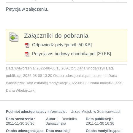
Petycja w załączeniu.
Załączniki do pobrania
Odpowiedź petycja.pdf [50 KB]
Petycja ws budowy chodnika.pdf [30 KB]
Data wytworzenia:
2022-08-08 13:20
Autor:
Daria Włodarczyk
Data
publikacji:
2022-08-08 13:20
Osoba udostępniająca na stronie:
Daria
Włodarczyk
Data ostatniej modyfikacji:
2022-08-08
Osoba modyfikująca:
Daria Włodarczyk
Podmiot udostępniający informacje:
Urząd Miejski w Sośnicowicach
Data stworzenia :
Autor :
Dominika
Data publikacji :
2011-11-30 16:36
Jaroszyńska
2011-11-30 16:36
Osoba udostępniająca
Data ostatniej
Osoba modyfikująca :