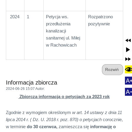
2024
1
Petycja ws.
Rozpatrzono
przedłużenia
pozytywnie
kanalizacji
sanitarnej ul. Miłej
w Rachowicach
Rozwiń
Informacja zbiorcza
2024-06-26 15:07
Autor
:
Zbiorcza informacja o petycjach za 2023 rok
Zgodnie z wymogiem określonym
w art. 14 ustawy z dnia 11
lipca 2014 r. ( Dz. U. 2018 r. poz. 870) o petycjach
corocznie,
w terminie
do 30 czerwca
,
zamieszcza się
informację o