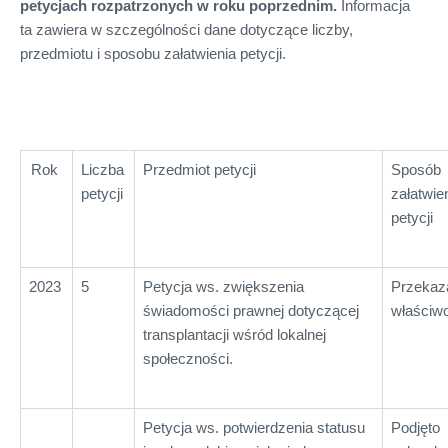
petycjach rozpatrzonych w roku poprzednim
.
Informacja
ta zawiera w szczególności dane dotyczące liczby,
przedmiotu i sposobu załatwienia petycji.
Rok
Liczba
Przedmiot petycji
Sposób
petycji
załatwie
petycji
2023
5
Petycja ws. zwiększenia
Przekaz
świadomości prawnej dotyczącej
właściwo
transplantacji wśród lokalnej
społeczności.
Petycja ws. potwierdzenia statusu
Podjęto