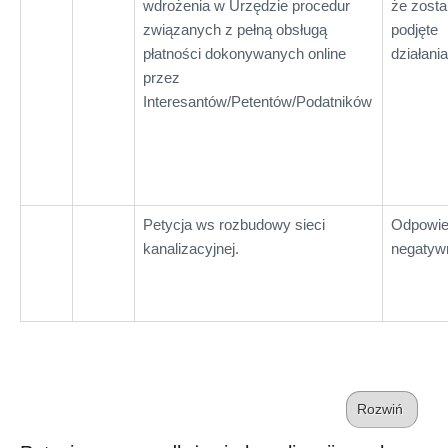
wdrożenia w Urzędzie procedur
że zost
związanych z pełną obsługą
podjęte
płatności dokonywanych online
działania
przez
Interesantów/Petentów/Podatników
Petycja ws rozbudowy sieci
Odpowi
kanalizacyjnej.
negatyw
Rozwiń