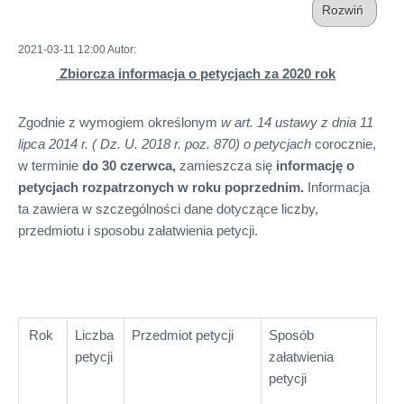
Rozwiń
2021-03-11 12:00
Autor
:
Zbiorcza informacja o petycjach za 2020 rok
Zgodnie z wymogiem określonym
w art. 14 ustawy z dnia 11
lipca 2014 r. ( Dz. U. 2018 r. poz. 870) o petycjach
corocznie,
w terminie
do 30 czerwca
,
zamieszcza się
informację o
petycjach rozpatrzonych w roku poprzednim
.
Informacja
ta zawiera w szczególności dane dotyczące liczby,
przedmiotu i sposobu załatwienia petycji.
Rok
Liczba
Przedmiot petycji
Sposób
petycji
załatwienia
petycji