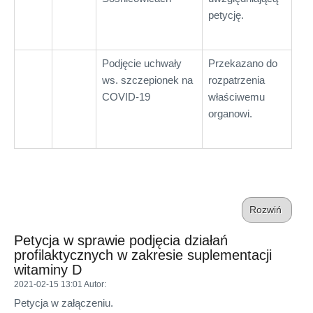
petycję.
Podjęcie uchwały
Przekazano do
ws. szczepionek na
rozpatrzenia
COVID-19
właściwemu
organowi.
Rozwiń
Petycja w sprawie podjęcia działań
profilaktycznych w zakresie suplementacji
witaminy D
2021-02-15 13:01
Autor
:
Petycja w załączeniu.