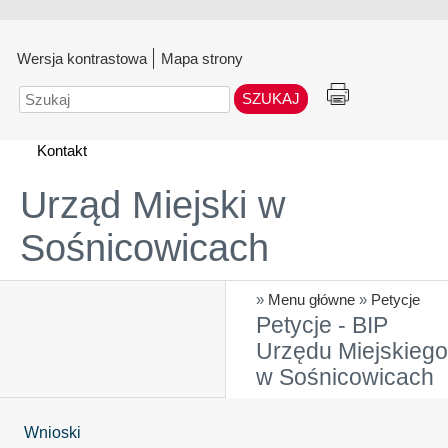
Wersja kontrastowa
Mapa strony
Szukaj
Kontakt
Urząd Miejski w
Sośnicowicach
»
Menu główne
»
Petycje
Petycje - BIP
Urzędu Miejskiego
w Sośnicowicach
Wnioski