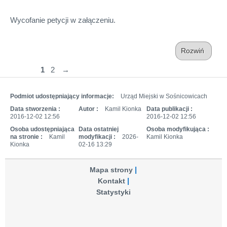
Wycofanie petycji w załączeniu.
Rozwiń
1
2
→
Podmiot udostępniający informacje:
Urząd Miejski w Sośnicowicach
Data stworzenia :
Autor :
Kamil Kionka
Data publikacji :
2016-12-02 12:56
2016-12-02 12:56
Osoba udostępniająca
Data ostatniej
Osoba modyfikująca :
na stronie :
Kamil
modyfikacji :
2026-
Kamil Kionka
Kionka
02-16 13:29
Mapa strony
Kontakt
Statystyki