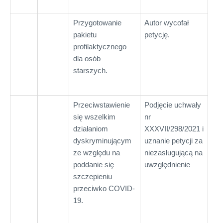
Przygotowanie
Autor wycofał
pakietu
petycję.
profilaktycznego
dla osób
starszych.
Przeciwstawienie
Podjęcie uchwały
się wszelkim
nr
działaniom
XXXVII/298/2021 i
dyskryminującym
uznanie petycji za
ze względu na
niezasługującą na
poddanie się
uwzględnienie
szczepieniu
przeciwko COVID-
19.