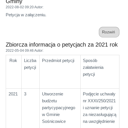
Gminy
2022-08-02 09:20
Autor
:
Petycja w załączeniu.
Rozwiń
Zbiorcza informacja o petycjach za 2021 rok
2022-05-04 09:46
Autor
:
Rok
Liczba
Przedmiot petycji
Sposób
petycji
załatwienia
petycji
2021
3
Utworzenie
Podjęcie uchwały
budżetu
nr XXXI/250/2021
partycypacyjnego
i uznanie petycji
w Gminie
za niezasługującą
Sośnicowice
na uwzględnienie