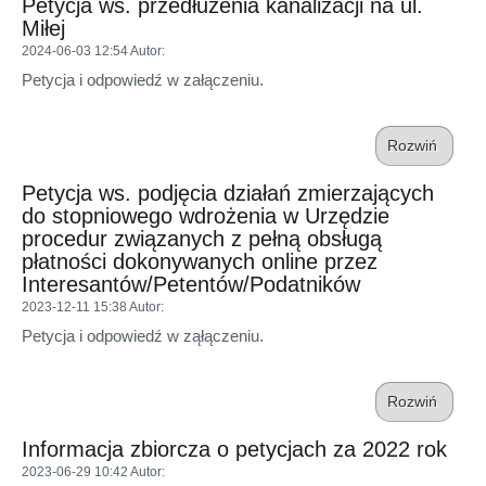
Petycja ws. przedłużenia kanalizacji na ul.
Miłej
2024-06-03 12:54
Autor
:
Petycja i odpowiedź w załączeniu.
Rozwiń
Petycja ws. podjęcia działań zmierzających
do stopniowego wdrożenia w Urzędzie
procedur związanych z pełną obsługą
płatności dokonywanych online przez
Interesantów/Petentów/Podatników
2023-12-11 15:38
Autor
:
Petycja i odpowiedź w ząłączeniu.
Rozwiń
Informacja zbiorcza o petycjach za 2022 rok
2023-06-29 10:42
Autor
: