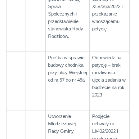
Spraw
XLV/363/2022 i
Społecznych i
przekazanie
przedstawienie
wnoszącemu
stanowiska Rady
petycję
Rodziców.
Prośba w sprawie
Odpowiedź na
budowy chodnika
petycję – brak
przy ulicy Wiejskiej
możliwości
od nr 57 do nr 49a
ujęcia zadania w
budżecie na rok
2023
Utworzenie
Podjęcie
Młodzieżowej
uchwały nr
Rady Gminy
LI/402/2022 i
przekazanie