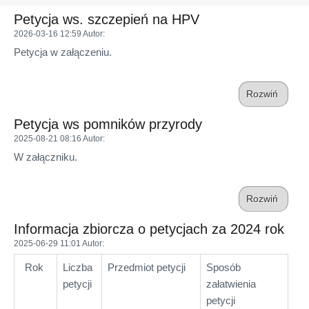
Petycja ws. szczepień na HPV
2026-03-16 12:59
Autor
:
Petycja w załączeniu.
Rozwiń
Petycja ws pomników przyrody
2025-08-21 08:16
Autor
:
W załączniku.
Rozwiń
Informacja zbiorcza o petycjach za 2024 rok
2025-06-29 11:01
Autor
:
Rok
Liczba
Przedmiot petycji
Sposób
petycji
załatwienia
petycji