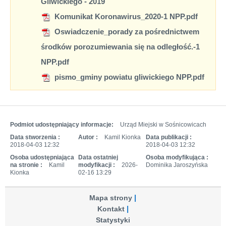
Gliwickiego - 2019
Komunikat Koronawirus_2020-1 NPP.pdf
Oswiadczenie_porady za pośrednictwem
środków porozumiewania się na odległość.-1
NPP.pdf
pismo_gminy powiatu gliwickiego NPP.pdf
Podmiot udostępniający informacje:
Urząd Miejski w Sośnicowicach
Data stworzenia :
Autor :
Kamil Kionka
Data publikacji :
2018-04-03 12:32
2018-04-03 12:32
Osoba udostępniająca
Data ostatniej
Osoba modyfikująca :
na stronie :
Kamil
modyfikacji :
2026-
Dominika Jaroszyńska
Kionka
02-16 13:29
Mapa strony
Kontakt
Statystyki