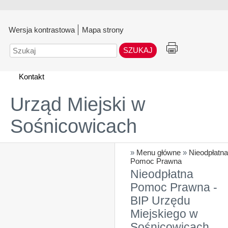
Wersja kontrastowa
Mapa strony
Szukaj
Kontakt
Urząd Miejski w
Sośnicowicach
»
Menu główne
»
Nieodpłatna
Pomoc Prawna
Nieodpłatna
Pomoc Prawna -
BIP Urzędu
Miejskiego w
Sośnicowicach