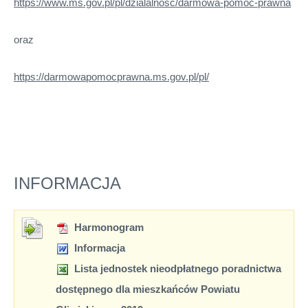
https://www.ms.gov.pl/pl/dzialalnosc/darmowa-pomoc-prawna
oraz
https://darmowapomocprawna.ms.gov.pl/pl/
INFORMACJA
Harmonogram
Informacja
Lista jednostek nieodpłatnego poradnictwa
dostępnego dla mieszkańców Powiatu