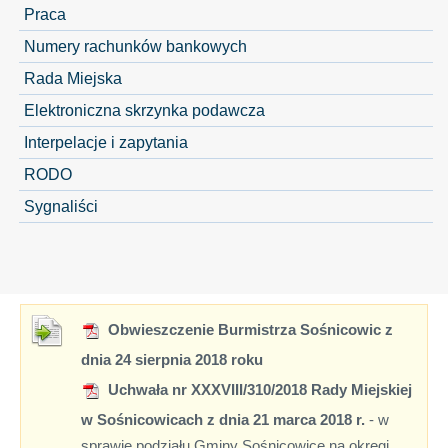
Praca
Numery rachunków bankowych
Rada Miejska
Elektroniczna skrzynka podawcza
Interpelacje i zapytania
RODO
Sygnaliści
Obwieszczenie Burmistrza Sośnicowic z
dnia 24 sierpnia 2018 roku
Uchwała nr XXXVIII/310/2018 Rady Miejskiej
w Sośnicowicach z dnia 21 marca 2018 r.
- w
sprawie podziału Gminy Sośnicowice na okręgi