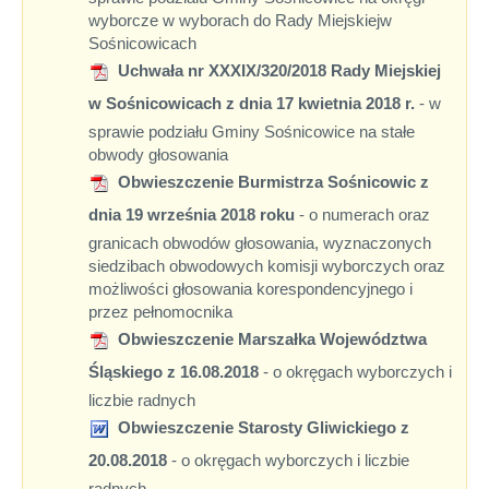
wyborcze w wyborach do Rady Miejskiejw
Sośnicowicach
Uchwała nr XXXIX/320/2018 Rady Miejskiej
w Sośnicowicach z dnia 17 kwietnia 2018 r.
- w
sprawie podziału Gminy Sośnicowice na stałe
obwody głosowania
Obwieszczenie Burmistrza Sośnicowic z
dnia 19 września 2018 roku
- o numerach oraz
granicach obwodów głosowania, wyznaczonych
siedzibach obwodowych komisji wyborczych oraz
możliwości głosowania korespondencyjnego i
przez pełnomocnika
Obwieszczenie Marszałka Województwa
Śląskiego z 16.08.2018
- o okręgach wyborczych i
liczbie radnych
Obwieszczenie Starosty Gliwickiego z
20.08.2018
- o okręgach wyborczych i liczbie
radnych