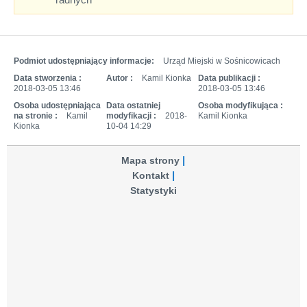
Podmiot udostępniający informacje:
Urząd Miejski w Sośnicowicach
Data stworzenia :
Autor :
Kamil Kionka
Data publikacji :
2018-03-05 13:46
2018-03-05 13:46
Osoba udostępniająca
Data ostatniej
Osoba modyfikująca :
na stronie :
Kamil
modyfikacji :
2018-
Kamil Kionka
Kionka
10-04 14:29
Mapa strony
Kontakt
Statystyki