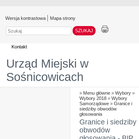
Wersja kontrastowa
Mapa strony
Szukaj
Kontakt
Urząd Miejski w
Sośnicowicach
»
Menu główne
»
Wybory
»
Wybory 2018
»
Wybory
Samorządowe
»
Granice i
siedziby obwodów
głosowania
Granice i siedziby
obwodów
głosowania - BIP