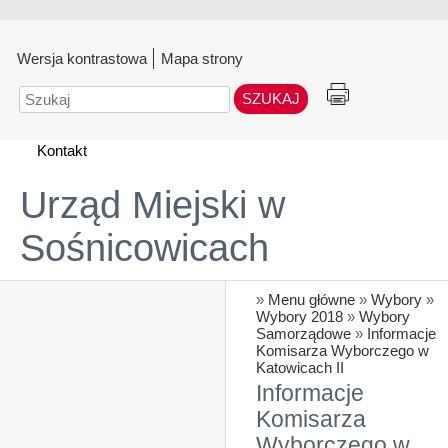
Wersja kontrastowa
Mapa strony
Szukaj
Kontakt
Urząd Miejski w
Sośnicowicach
»
Menu główne
»
Wybory
»
Wybory 2018
»
Wybory
Samorządowe
»
Informacje
Komisarza Wyborczego w
Katowicach II
Informacje
Komisarza
Wyborczego w