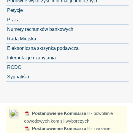
Ponowne wykorzyst. informacji publicznych
Petycje
Praca
Numery rachunków bankowych
Rada Miejska
Elektroniczna skrzynka podawcza
Interpelacje i zapytania
RODO
Sygnaliści
Postanowienie Komisarza II
- powołanie
obwodowych komisji wyborczych
Postanowienie Komisarza II
- zwołanie