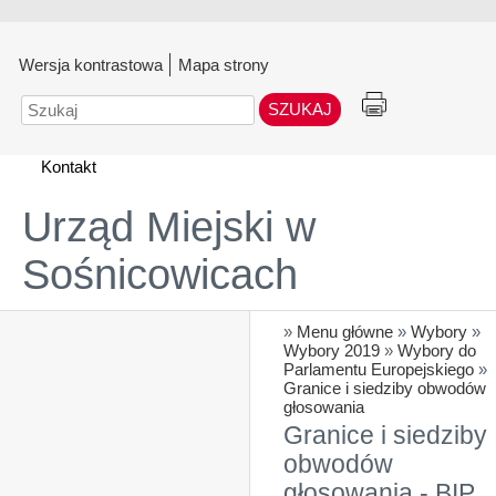
Wersja kontrastowa
Mapa strony
Szukaj
Kontakt
Urząd Miejski w
Sośnicowicach
»
Menu główne
»
Wybory
»
Wybory 2019
»
Wybory do
Parlamentu Europejskiego
»
Granice i siedziby obwodów
głosowania
Granice i siedziby
obwodów
głosowania - BIP