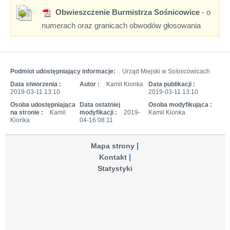
Obwieszczenie Burmistrza Sośnicowice
- o
numerach oraz granicach obwodów głosowania
Podmiot udostępniający informacje:
Urząd Miejski w Sośnicowicach
Data stworzenia :
Autor :
Kamil Kionka
Data publikacji :
2019-03-11 13:10
2019-03-11 13:10
Osoba udostępniająca
Data ostatniej
Osoba modyfikująca :
na stronie :
Kamil
modyfikacji :
2019-
Kamil Kionka
Kionka
04-16 08:11
Mapa strony
Kontakt
Statystyki