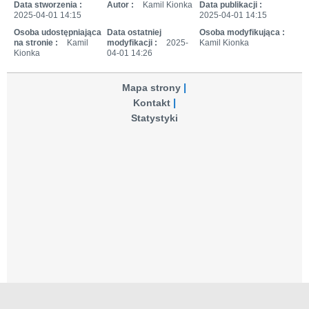
Data stworzenia :
Autor :
Kamil Kionka
Data publikacji :
2025-04-01 14:15
2025-04-01 14:15
Osoba udostępniająca
Data ostatniej
Osoba modyfikująca :
na stronie :
Kamil
modyfikacji :
2025-
Kamil Kionka
Kionka
04-01 14:26
Mapa strony
Kontakt
Statystyki