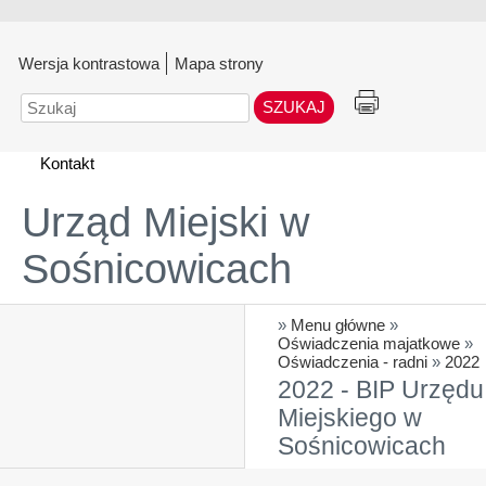
Wersja kontrastowa
Mapa strony
Szukaj
Kontakt
Urząd Miejski w
Sośnicowicach
»
Menu główne
»
Oświadczenia majatkowe
»
Oświadczenia - radni
»
2022
2022 - BIP Urzędu
Miejskiego w
Sośnicowicach