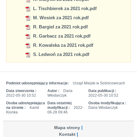
L. Tischbierek za 2021 rok.pdf
M. Wosiek za 2021 rok.pdf
R. Bargiel za 2021 rok.pdf
R. Garbacz za 2021 rok.pdf
R. Kowalska za 2021 rok.pdf
S. Ledwoń za 2021 rok.pdf
Podmiot udostępniający informacje:
Urząd Miejski w Sośnicowicach
Data stworzenia :
Autor :
Daria
Data publikacji :
2022-05-30 10:52
Włodarczyk
2022-05-30 10:52
Osoba udostępniająca
Data ostatniej
Osoba modyfikująca :
na stronie :
Kamil
modyfikacji :
2022-
Daria Włodarczyk
Kionka
06-28 09:46
Mapa strony
Kontakt