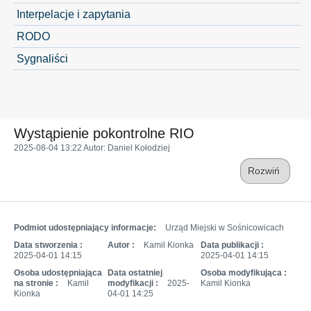
Interpelacje i zapytania
RODO
Sygnaliści
Wystąpienie pokontrolne RIO
2025-08-04 13:22
Autor
: Daniel Kołodziej
Rozwiń
Podmiot udostępniający informacje:
Urząd Miejski w Sośnicowicach
Data stworzenia :
Autor :
Kamil Kionka
Data publikacji :
2025-04-01 14:15
2025-04-01 14:15
Osoba udostępniająca
Data ostatniej
Osoba modyfikująca :
na stronie :
Kamil
modyfikacji :
2025-
Kamil Kionka
Kionka
04-01 14:25