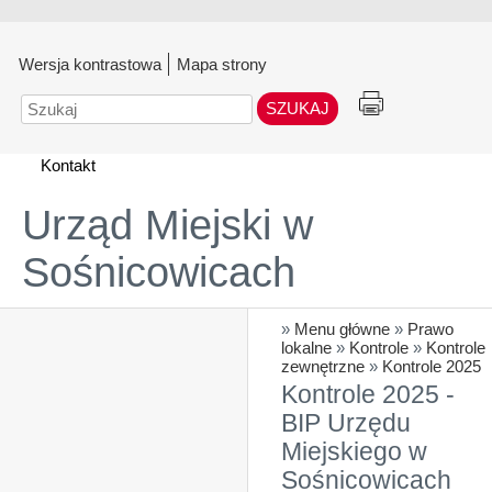
Wersja kontrastowa
Mapa strony
Szukaj
Kontakt
Urząd Miejski w
Sośnicowicach
»
Menu główne
»
Prawo
lokalne
»
Kontrole
»
Kontrole
zewnętrzne
»
Kontrole 2025
Kontrole 2025 -
BIP Urzędu
Miejskiego w
Sośnicowicach