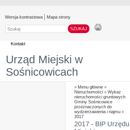
Wersja kontrastowa
Mapa strony
Szukaj
Kontakt
Urząd Miejski w
Sośnicowicach
»
Menu główne
»
Nieruchomości
»
Wykaz
nieruchomości gruntowych
Gminy Sośnicowice
przeznaczonych do
wydzierżawienia i najmu
»
2017
2017 - BIP Urzędu