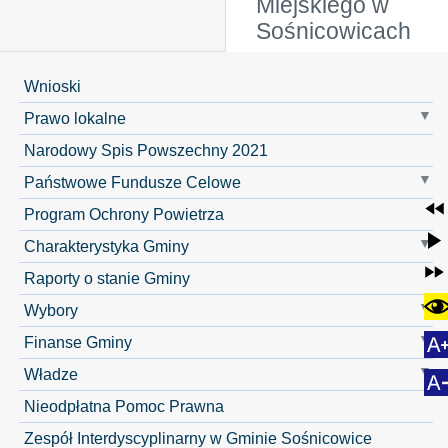
Miejskiego w
Sośnicowicach
Wnioski
Prawo lokalne
Narodowy Spis Powszechny 2021
Państwowe Fundusze Celowe
Program Ochrony Powietrza
Charakterystyka Gminy
Raporty o stanie Gminy
Wybory
Finanse Gminy
Władze
Nieodpłatna Pomoc Prawna
Zespół Interdyscyplinarny w Gminie Sośnicowice