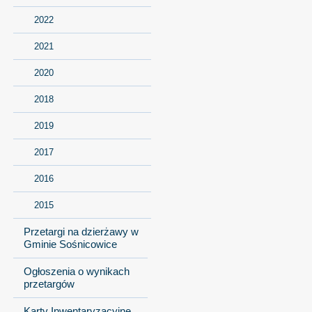
2022
2021
2020
2018
2019
2017
2016
2015
Przetargi na dzierżawy w
Gminie Sośnicowice
Ogłoszenia o wynikach
przetargów
Karty Inwentaryzacyjne