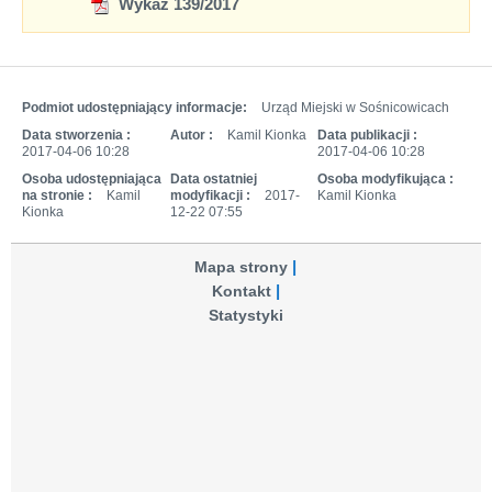
Wykaz 139/2017
Podmiot udostępniający informacje:
Urząd Miejski w Sośnicowicach
Data stworzenia :
Autor :
Kamil Kionka
Data publikacji :
2017-04-06 10:28
2017-04-06 10:28
Osoba udostępniająca
Data ostatniej
Osoba modyfikująca :
na stronie :
Kamil
modyfikacji :
2017-
Kamil Kionka
Kionka
12-22 07:55
Mapa strony
Kontakt
Statystyki