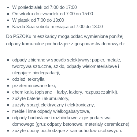
W poniedziałek od 7:00 do 17:00
Od wtorku do czwartek od 7:00 do 15:00
W piątek od 7:00 do 13:00
Każda 3cia sobota miesiąca od 7:00 do 13:00
Do PSZOKu mieszkańcy mogą oddać wymienione poniżej
odpady komunalne pochodzące z gospodarstw domowych:
odpady zbierane w sposób selektywny: papier, metale,
tworzywa sztuczne, szkło, odpady wielomateriałowe i
ulegające biodegradacji,
odzież, tekstylia,
przeterminowane leki,
chemikalia (opisane – farby, lakiery, rozpuszczalniki),
zużyte baterie i akumulatory,
zużyty sprzęt elektryczny i elektroniczny,
meble i inne odpady wielkogabarytowe,
odpady budowlane i rozbiórkowe z gospodarstwa
domowego (gruz odpady betonowe, materiały ceramiczne),
zużyte opony pochodzące z samochodów osobowych.