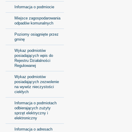
Informacja o podmiocie
Miejsce zagospodarowania
odpadów komunalnych
Poziomy osiągnięte przez
gminę
Wykaz podmiotów
posiadających wpis do
Rejestru Działalności
Regulowanej
Wykaz podmiotów
posiadających zezwolenie
na wywóz nieczystości
ciekłych
Informacja o podmiotach
odbierających zużyty
sprzęt elektryczny i
elektroniczny
Informacja o adresach