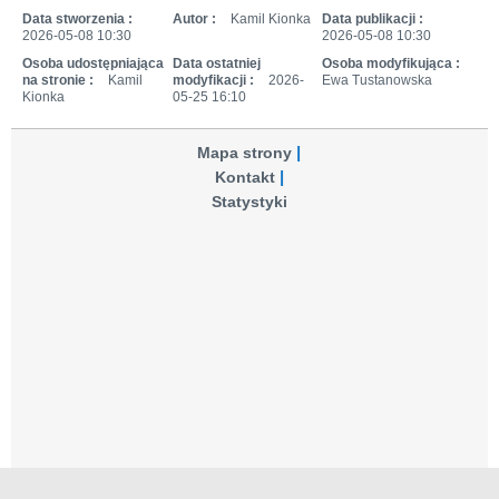
Data stworzenia :
Autor :
Kamil Kionka
Data publikacji :
2026-05-08 10:30
2026-05-08 10:30
Osoba udostępniająca
Data ostatniej
Osoba modyfikująca :
na stronie :
Kamil
modyfikacji :
2026-
Ewa Tustanowska
Kionka
05-25 16:10
Mapa strony
Kontakt
Statystyki