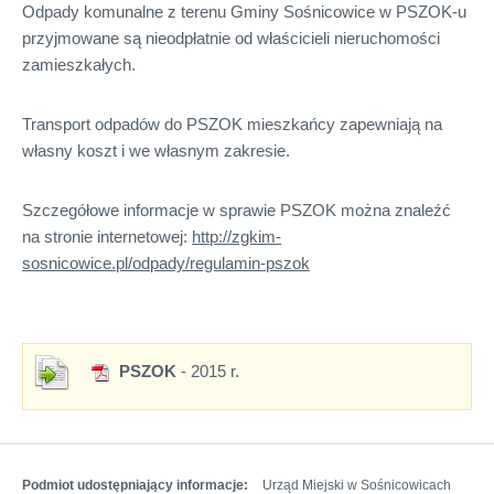
Odpady komunalne z terenu Gminy Sośnicowice w PSZOK-u
przyjmowane są nieodpłatnie od właścicieli nieruchomości
zamieszkałych.
Transport odpadów do PSZOK mieszkańcy zapewniają na
własny koszt i we własnym zakresie.
Szczegółowe informacje w sprawie PSZOK można znaleźć
na stronie internetowej:
http://zgkim-
sosnicowice.pl/odpady/regulamin-pszok
PSZOK
- 2015 r.
Podmiot udostępniający informacje:
Urząd Miejski w Sośnicowicach