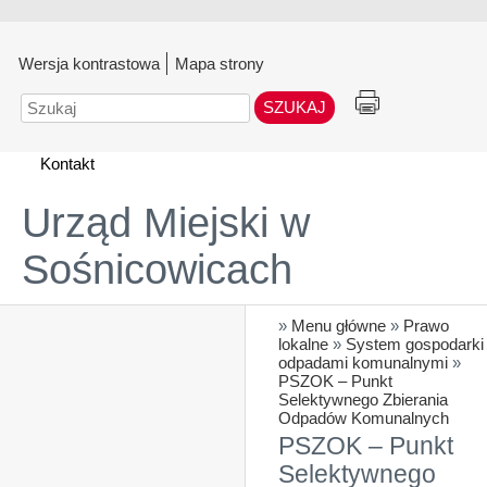
Wersja kontrastowa
Mapa strony
Szukaj
Kontakt
Urząd Miejski w
Sośnicowicach
»
Menu główne
»
Prawo
lokalne
»
System gospodarki
odpadami komunalnymi
»
PSZOK – Punkt
Selektywnego Zbierania
Odpadów Komunalnych
PSZOK – Punkt
Selektywnego