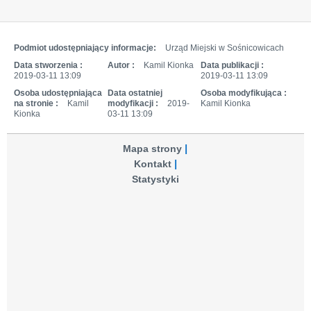
Podmiot udostępniający informacje:
Urząd Miejski w Sośnicowicach
Data stworzenia :
Autor :
Kamil Kionka
Data publikacji :
2019-03-11 13:09
2019-03-11 13:09
Osoba udostępniająca
Data ostatniej
Osoba modyfikująca :
na stronie :
Kamil
modyfikacji :
2019-
Kamil Kionka
Kionka
03-11 13:09
Mapa strony
Kontakt
Statystyki