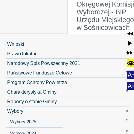
Okręgowej Komisji
Wyborczej - BIP
Urzędu Miejskiego
w Sośnicowicach
Wnioski
Prawo lokalne
Narodowy Spis Powszechny 2021
Państwowe Fundusze Celowe
Program Ochrony Powietrza
Charakterystyka Gminy
Raporty o stanie Gminy
Wybory
Wybory 2025
Wybory 2024