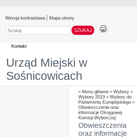
Wersja kontrastowa
Mapa strony
Szukaj
Kontakt
Urząd Miejski w
Sośnicowicach
»
Menu główne
»
Wybory
»
Wybory 2019
»
Wybory do
Parlamentu Europejskiego
»
Obwieszczenia oraz
informacje Okręgowej
Komisji Wyborczej
Obwieszczenia
oraz informacje