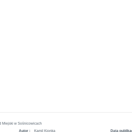
d Miejski w Sośnicowicach
Autor :
Kamil Kionka
Data publikac