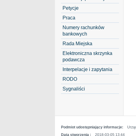
Petycje
Praca
Numery rachunków
bankowych
Rada Miejska
Elektroniczna skrzynka
podawcza
Interpelacje i zapytania
RODO
Sygnaliści
Podmiot udostępniający informacje:
Urzą
Data stworzenia :
2018-03-05 13:44