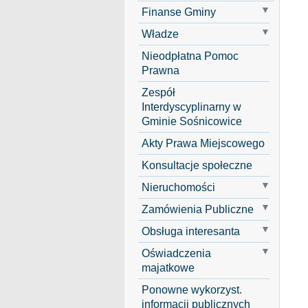
Finanse Gminy
Władze
Nieodpłatna Pomoc
Prawna
Zespół
Interdyscyplinarny w
Gminie Sośnicowice
Akty Prawa Miejscowego
Konsultacje społeczne
Nieruchomości
Zamówienia Publiczne
Obsługa interesanta
Oświadczenia
majatkowe
Ponowne wykorzyst.
informacji publicznych