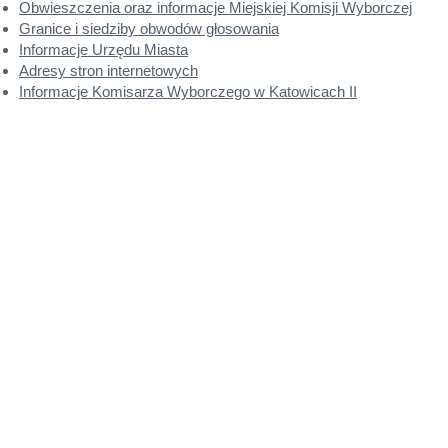
Obwieszczenia oraz informacje Miejskiej Komisji Wyborczej
Granice i siedziby obwodów głosowania
Informacje Urzędu Miasta
Adresy stron internetowych
Informacje Komisarza Wyborczego w Katowicach II