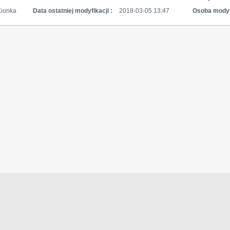
Kionka
Data ostatniej modyfikacji :
2018-03-05 13:47
Osoba modyf