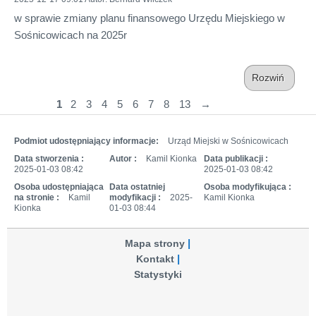
w sprawie zmiany planu finansowego Urzędu Miejskiego w
Sośnicowicach na 2025r
Rozwiń
1
2
3
4
5
6
7
8
13
→
Podmiot udostępniający informacje:
Urząd Miejski w Sośnicowicach
Data stworzenia :
Autor :
Kamil Kionka
Data publikacji :
2025-01-03 08:42
2025-01-03 08:42
Osoba udostępniająca
Data ostatniej
Osoba modyfikująca :
na stronie :
Kamil
modyfikacji :
2025-
Kamil Kionka
Kionka
01-03 08:44
Mapa strony
Kontakt
Statystyki