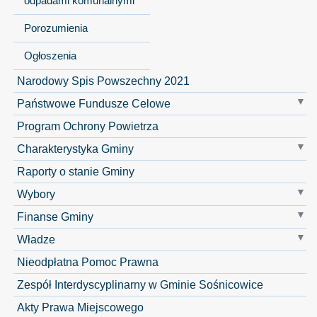
odpadami komunalnymi
Porozumienia
Ogłoszenia
Narodowy Spis Powszechny 2021
Państwowe Fundusze Celowe
Program Ochrony Powietrza
Charakterystyka Gminy
Raporty o stanie Gminy
Wybory
Finanse Gminy
Władze
Nieodpłatna Pomoc Prawna
Zespół Interdyscyplinarny w Gminie Sośnicowice
Akty Prawa Miejscowego