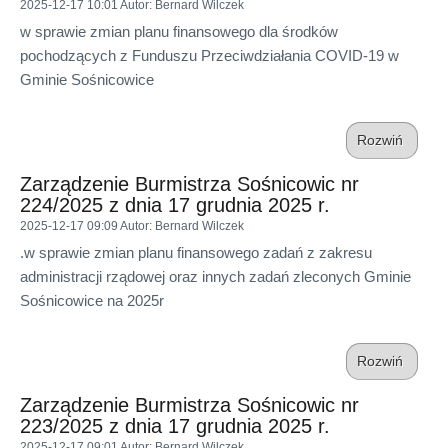
2025-12-17 10:01
Autor
: Bernard Wilczek
w sprawie zmian planu finansowego dla środków
pochodzących z Funduszu Przeciwdziałania COVID-19 w
Gminie Sośnicowice
Rozwiń
Zarządzenie Burmistrza Sośnicowic nr
224/2025 z dnia 17 grudnia 2025 r.
2025-12-17 09:09
Autor
: Bernard Wilczek
.w sprawie zmian planu finansowego zadań z zakresu
administracji rządowej oraz innych zadań zleconych Gminie
Sośnicowice na 2025r
Rozwiń
Zarządzenie Burmistrza Sośnicowic nr
223/2025 z dnia 17 grudnia 2025 r.
2025-12-17 09:01
Autor
: Bernard Wilczek