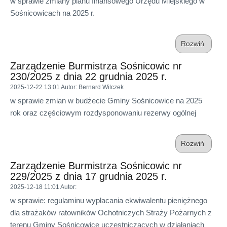
w sprawie zmiany planu finansowego Urzędu Miejskiego w
Sośnicowicach na 2025 r.
Rozwiń
Zarządzenie Burmistrza Sośnicowic nr
230/2025 z dnia 22 grudnia 2025 r.
2025-12-22 13:01
Autor
: Bernard Wilczek
w sprawie zmian w budżecie Gminy Sośnicowice na 2025
rok oraz częściowym rozdysponowaniu rezerwy ogólnej
Rozwiń
Zarządzenie Burmistrza Sośnicowic nr
229/2025 z dnia 17 grudnia 2025 r.
2025-12-18 11:01
Autor
:
w sprawie: regulaminu wypłacania ekwiwalentu pieniężnego
dla strażaków ratowników Ochotniczych Straży Pożarnych z
terenu Gminy Sośnicowice uczestniczących w działaniach