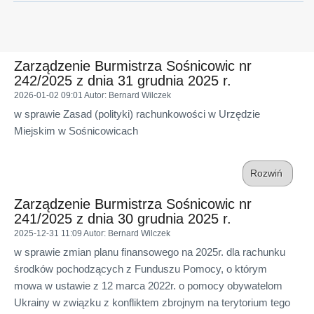
Zarządzenie Burmistrza Sośnicowic nr
242/2025 z dnia 31 grudnia 2025 r.
2026-01-02 09:01
Autor
: Bernard Wilczek
w sprawie Zasad (polityki) rachunkowości w Urzędzie
Miejskim w Sośnicowicach
Rozwiń
Zarządzenie Burmistrza Sośnicowic nr
241/2025 z dnia 30 grudnia 2025 r.
2025-12-31 11:09
Autor
: Bernard Wilczek
w sprawie zmian planu finansowego na 2025r. dla rachunku
środków pochodzących z Funduszu Pomocy, o którym
mowa w ustawie z 12 marca 2022r. o pomocy obywatelom
Ukrainy w związku z konfliktem zbrojnym na terytorium tego