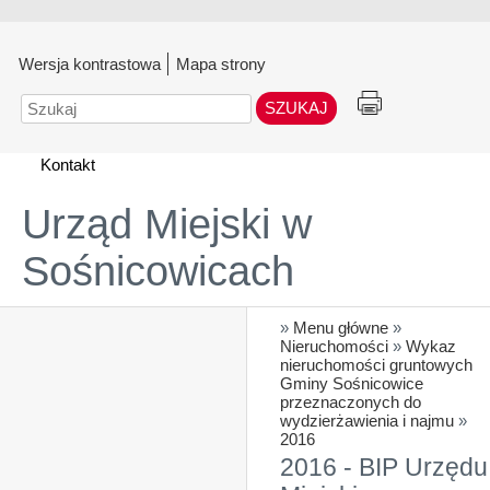
Wersja kontrastowa
Mapa strony
Szukaj
Kontakt
Urząd Miejski w
Sośnicowicach
»
Menu główne
»
Nieruchomości
»
Wykaz
nieruchomości gruntowych
Gminy Sośnicowice
przeznaczonych do
wydzierżawienia i najmu
»
2016
2016 - BIP Urzędu