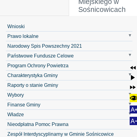
Miejskiego w
Sośnicowicach
Wnioski
Prawo lokalne
Narodowy Spis Powszechny 2021
Państwowe Fundusze Celowe
Program Ochrony Powietrza
Charakterystyka Gminy
Raporty o stanie Gminy
Wybory
Finanse Gminy
Władze
Nieodpłatna Pomoc Prawna
Zespół Interdyscyplinarny w Gminie Sośnicowice