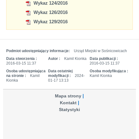
Wykaz 124/2016
Wykaz 126/2016
Wykaz 129/2016
Podmiot udostępniający informacje:
Urząd Miejski w Sośnicowicach
Data stworzenia :
Autor :
Kamil Kionka
Data publikacji :
2016-03-15 11:37
2016-03-15 11:37
Osoba udostępniająca
Data ostatniej
Osoba modyfikująca :
na stronie :
Kamil
modyfikacji :
2024-
Kamil Kionka
Kionka
01-17 13:13
Mapa strony
Kontakt
Statystyki