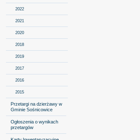
2022
2021
2020
2018
2019
2017
2016
2015
Przetargi na dzierżawy w
Gminie Sośnicowice
Ogłoszenia o wynikach
przetargów
Karty Inwentaryzacyjne