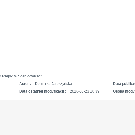
d Miejski w Sośnicowicach
Autor :
Dominika Jaroszyńska
Data publikac
Data ostatniej modyfikacji :
2026-03-23 10:39
Osoba modyf