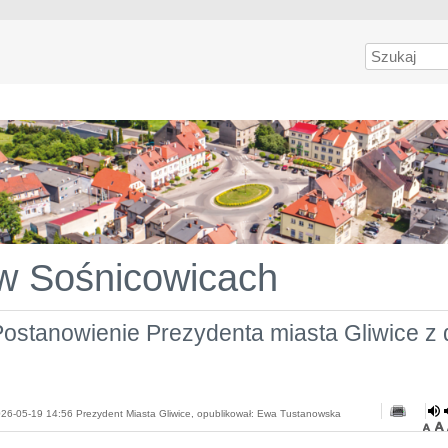
Szukaj
 w Sośnicowicach
ostanowienie Prezydenta miasta Gliwice z 
26-05-19 14:56 Prezydent Miasta Gliwice, opublikował: Ewa Tustanowska