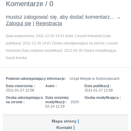
Komentarze / 0
musisz zalogować się, aby dodać komentarz... →
Zaloguj się
|
Rejestracja
Data wytworzenia:
2011-12-20 14:01
Autor:
Leszek Kołodziej
Data
publikacji:
2011-12-20 14:01
Osoba udostępniająca na stronie:
Leszek
Kołodziej
Data ostatniej modyfikacji:
2012-05-30
Osoba modyfikująca:
Kamil Kionka
Podmiot udostępniający informacje:
Urząd Miejski w Sośnicowicach
Data stworzenia :
Autor :
Data publikacji :
2011-01-27 12:58
2011-01-27 12:58
Osoba udostępniająca
Data ostatniej
Osoba modyfikująca :
na stronie :
modyfikacji :
2025-
02-24 12:29
Mapa strony
Kontakt