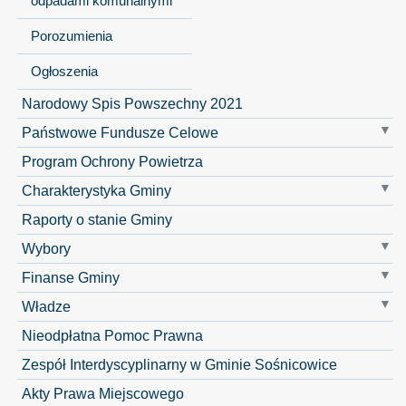
odpadami komunalnymi
Porozumienia
Ogłoszenia
Narodowy Spis Powszechny 2021
Państwowe Fundusze Celowe
Program Ochrony Powietrza
Charakterystyka Gminy
Raporty o stanie Gminy
Wybory
Finanse Gminy
Władze
Nieodpłatna Pomoc Prawna
Zespół Interdyscyplinarny w Gminie Sośnicowice
Akty Prawa Miejscowego