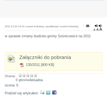
2011-12-20 14:01 Leszek Kołodziej, opublikował: Leszek Kołodziej
w sprawie zmiany budżetu gminy Sośnicowice na 2011
Załączniki do pobrania
135/2011 [800 KB]
Ocena:
Aktualna
0 głosów
ocena: 0
Podziel się artykułem