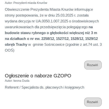
Autor
: Prezydent miasta Knurów
Obwieszczenie Prezydenta Miasta Knurów informujące
strony postepowania, że w dniu 25.03.2025 r. została
wydana decyzja nr UA.0050.1.007.2025 o środowiskowych
uwarunkowaniach dla przedsięwzięcia polegającego
na
budowie stawu rybnego o głębokości większej niż 3 m
na działkach o nr ew. 2258/12, 1527/12, 1528/12, 1529/12
obręb Trachy
w
gminie Sośnicowice (zgodnie z art.74 ust. 3
OOŚ)
Rozwiń
Ogłoszenie o naborze GZOPO
Autor
: Iwona Duda
Referent / Specjalista ds. płacowych i księgowych
Rozwiń