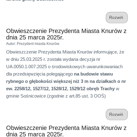
Rozwiń
Obwieszczenie Prezydenta Miasta Knurów z
dnia 25 marca 2025r.
Autor
: Prezydent miasta Knurów
Obwieszczenie Prezydenta Miasta Knurów informujące, że
w dniu 25.03.2025 r. została wydana decyzja nr
UA.0050.1.007.2025 o środowiskowych uwarunkowaniach
dla przedsięwzięcia polegającego
na budowie stawu
rybnego o głębokości większej niż 3 m na działkach o nr
ew. 2258/12, 1527/12, 1528/12, 1529/12 obręb Trachy
w
gminie Sośnicowice (zgodnie z art.85 ust. 3 OOŚ)
Rozwiń
Obwieszczenie Prezydenta Miasta Knurów z
dnia 25 marca 2025r.