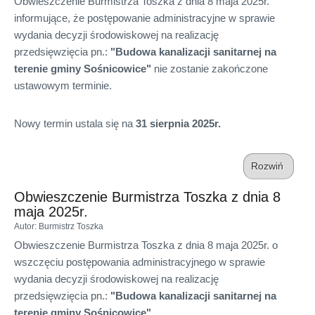
Obwieszczenie Burmistrza Toszka z dnia 8 maja 2025r.
informujące, że postępowanie administracyjne w sprawie
wydania decyzji środowiskowej na realizację
przedsięwzięcia pn.:
"Budowa kanalizacji sanitarnej na
terenie gminy Sośnicowice"
nie zostanie zakończone
ustawowym terminie.
Nowy termin ustala się na
31 sierpnia 2025r.
Rozwiń
Obwieszczenie Burmistrza Toszka z dnia 8
maja 2025r.
Autor
: Burmistrz Toszka
Obwieszczenie Burmistrza Toszka z dnia 8 maja 2025r. o
wszczęciu postępowania administracyjnego w sprawie
wydania decyzji środowiskowej na realizację
przedsięwzięcia pn.:
"Budowa kanalizacji sanitarnej na
terenie gminy Sośnicowice"