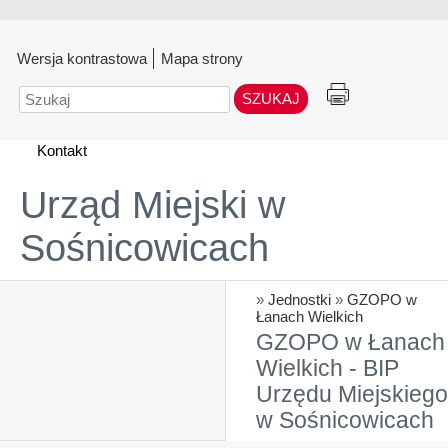
Wersja kontrastowa
Mapa strony
Szukaj
Kontakt
Urząd Miejski w
Sośnicowicach
»
Jednostki
»
GZOPO w
Łanach Wielkich
GZOPO w Łanach
Wielkich - BIP
Urzędu Miejskiego
w Sośnicowicach