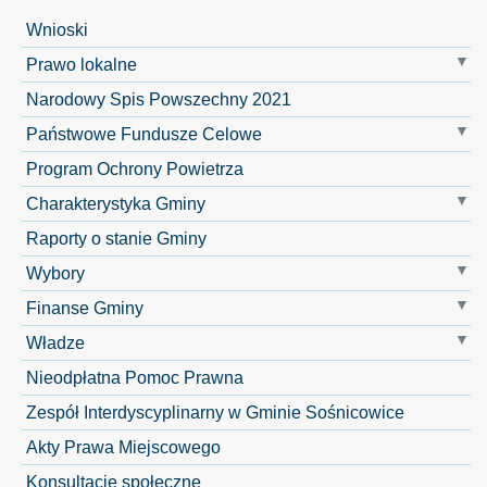
Wnioski
Prawo lokalne
Narodowy Spis Powszechny 2021
Państwowe Fundusze Celowe
Program Ochrony Powietrza
Charakterystyka Gminy
Raporty o stanie Gminy
Wybory
Finanse Gminy
Władze
Nieodpłatna Pomoc Prawna
Zespół Interdyscyplinarny w Gminie Sośnicowice
Akty Prawa Miejscowego
Konsultacje społeczne