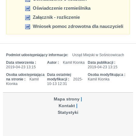
Oświadczenie rzemieślnika
Załącznik - rozliczenie
Wniosek pomoc zdrowotna dla nauczycieli
Podmiot udostępniający informacje:
Urząd Miejski w Sośnicowicach
Data stworzenia :
Autor :
Kamil Kionka
Data publikacji :
2019-04-23 13:15
2019-04-23 13:15
Osoba udostępniająca
Data ostatniej
Osoba modyfikująca :
na stronie :
Kamil
modyfikacji :
2025-
Kamil Kionka
Kionka
10-13 12:31
Mapa strony
Kontakt
Statystyki