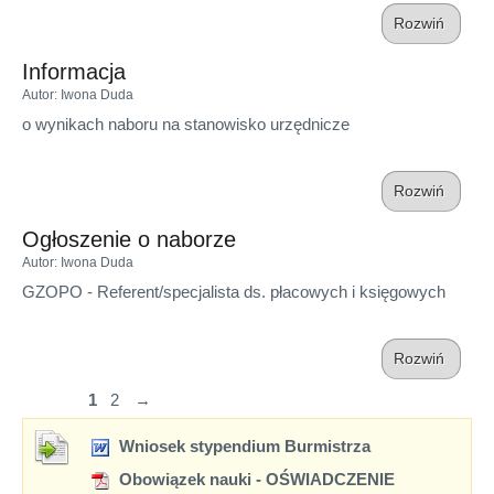
Rozwiń
Informacja
Autor
: Iwona Duda
o wynikach naboru na stanowisko urzędnicze
Rozwiń
Ogłoszenie o naborze
Autor
: Iwona Duda
GZOPO - Referent/specjalista ds. płacowych i księgowych
Rozwiń
1
2
→
Wniosek stypendium Burmistrza
Obowiązek nauki - OŚWIADCZENIE