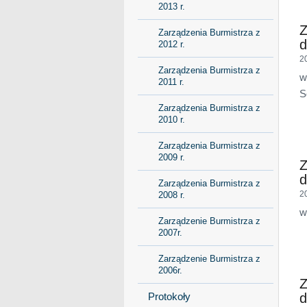
2013 r.
Z
Zarządzenia Burmistrza z
d
2012 r.
2
Zarządzenia Burmistrza z
w
2011 r.
S
Zarządzenia Burmistrza z
2010 r.
Zarządzenia Burmistrza z
2009 r.
Z
d
Zarządzenia Burmistrza z
2
2008 r.
w
Zarządzenie Burmistrza z
2007r.
Zarządzenie Burmistrza z
2006r.
Z
d
Protokoły