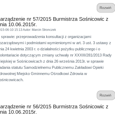
Rozwiń
arządzenie nr 57/2015 Burmistrza Sośnicowic z
nia 10.06.2015r.
015-06-10 15:13
Autor
: Marcin Stronczek
 sprawie: przeprowadzenia konsultacji z organizacjami
ozarządowymi i podmiotami wymienionymi w art. 3 ust. 3 ustawy z
nia 24 kwietnia 2003 r. o działalności pożytku publicznego i o
olontariacie dotyczącym
zmiany uchwały nr XXXIII/281/2013 Rady
iejskiej w Sośnicowicach z dnia 26 września 2013r. w sprawie
adania statutu Samodzielnemu Publicznemu Zakładowi Opieki
drowotnej Miejsko Gminnemu Ośrodkowi Zdrowia w
ośnicowicach.
Rozwiń
arządzenie nr 56/2015 Burmistrza Sośnicowic z
nia 10.06.2015r.