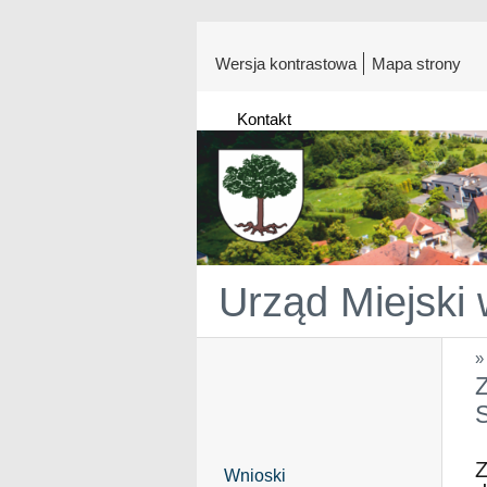
Wersja kontrastowa
Mapa strony
Kontakt
Urząd Miejski
Z
Z
Wnioski