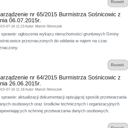
Rozwiń
arządzenie nr 65/2015 Burmistrza Sośnicowic z
nia 06.07.2015r.
015-07-16 11:23
Autor
: Marcin Stronczek
 sprawie: ogłoszenia wykazu nieruchomości gruntowych Gminy
ośnicowice przeznaczonych do oddania w najem na czas
znaczony.
Rozwiń
arządzenie nr 64/2015 Burmistrza Sośnicowic z
nia 26.06.2015r.
015-07-16 11:18
Autor
: Marcin Stronczek
 sprawie: aktualizacji dokumentacji opisującej sposób przetwarzania
anych osobowych oraz środków technicznych i organizacyjnych
apewniających ochronę przetwarzania danych osobowych.