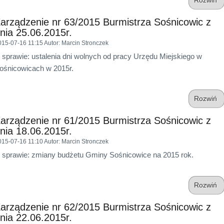
Rozwiń
arządzenie nr 63/2015 Burmistrza Sośnicowic z
nia 25.06.2015r.
015-07-16 11:15
Autor
: Marcin Stronczek
 sprawie: ustalenia dni wolnych od pracy Urzędu Miejskiego w
ośnicowicach w 2015r.
Rozwiń
arządzenie nr 61/2015 Burmistrza Sośnicowic z
nia 18.06.2015r.
015-07-16 11:10
Autor
: Marcin Stronczek
 sprawie: zmiany budżetu Gminy Sośnicowice na 2015 rok.
Rozwiń
arządzenie nr 62/2015 Burmistrza Sośnicowic z
nia 22.06.2015r.