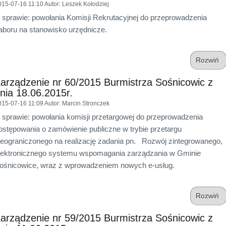
015-07-16 11:10
Autor
: Leszek Kołodziej
 sprawie: powołania Komisji Rekrutacyjnej do przeprowadzenia
aboru na stanowisko urzędnicze.
Rozwiń
arządzenie nr 60/2015 Burmistrza Sośnicowic z
nia 18.06.2015r.
015-07-16 11:09
Autor
: Marcin Stronczek
 sprawie: powołania komisji przetargowej do przeprowadzenia
ostępowania o zamówienie publiczne w trybie przetargu
ieograniczonego na realizację zadania pn. Rozwój zintegrowanego,
lektronicznego systemu wspomagania zarządzania w Gminie
ośnicowice, wraz z wprowadzeniem nowych e-usług.
Rozwiń
arządzenie nr 59/2015 Burmistrza Sośnicowic z