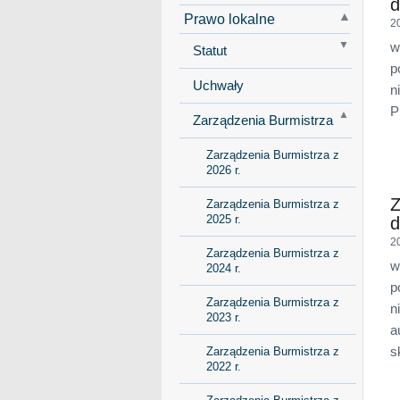
d
Prawo lokalne
2
w
Statut
p
Uchwały
n
P
Zarządzenia Burmistrza
Zarządzenia Burmistrza z
2026 r.
Z
Zarządzenia Burmistrza z
2025 r.
d
2
Zarządzenia Burmistrza z
w
2024 r.
p
Zarządzenia Burmistrza z
n
2023 r.
a
s
Zarządzenia Burmistrza z
2022 r.