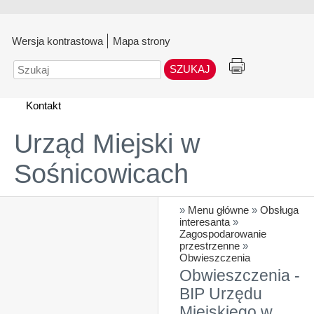
Wersja kontrastowa
Mapa strony
Szukaj
Kontakt
Urząd Miejski w
Sośnicowicach
»
Menu główne
»
Obsługa
interesanta
»
Zagospodarowanie
przestrzenne
»
Obwieszczenia
Obwieszczenia -
BIP Urzędu
Miejskiego w