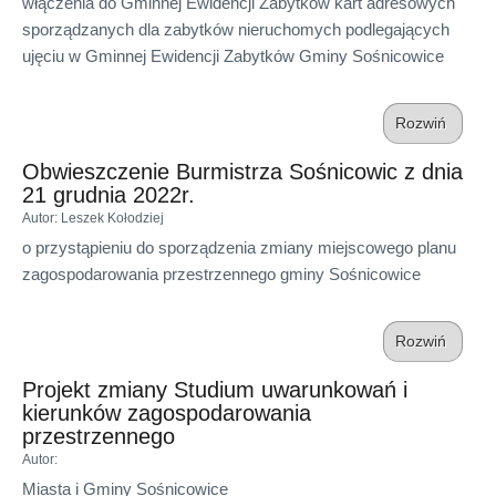
włączenia do Gminnej Ewidencji Zabytków kart adresowych
sporządzanych dla zabytków nieruchomych podlegających
ujęciu w Gminnej Ewidencji Zabytków Gminy Sośnicowice
Rozwiń
Obwieszczenie Burmistrza Sośnicowic z dnia
21 grudnia 2022r.
Autor
: Leszek Kołodziej
o przystąpieniu do sporządzenia zmiany miejscowego planu
zagospodarowania przestrzennego gminy Sośnicowice
Rozwiń
Projekt zmiany Studium uwarunkowań i
kierunków zagospodarowania
przestrzennego
Autor
:
Miasta i Gminy Sośnicowice