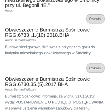
przy ul. Begonii 4E."
Autor
:
Rozwiń
Obwieszczenie Burmistrza Sośnicowic
RGG.6733 .1.(10).2018.BHA
Autor
: Bernard Wilczek
Budowa sieci gazowej śr/c wraz z przyłączem gazu do
budynku mieszkalnego zlokalizowanego w Smolnicy
Rozwiń
Obwieszczenie Burmistrza Sośnicowic
RGG.6730.35.(5).2017.BHA
Autor
: Bernard Wilczek
Burmistrz Sośnicowic informuje, że w dniu 31.01.2019r.
wydał POSTANOWIENIE O PODJĘCIU POSTĘPOWANIA
w sprawie ustalenia warunków zabudowy dla terenu