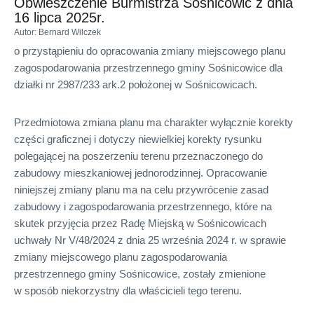
Obwieszczenie Burmistrza Sośnicowic z dnia
16 lipca 2025r.
Autor
: Bernard Wilczek
o przystąpieniu do opracowania zmiany miejscowego planu
zagospodarowania przestrzennego gminy Sośnicowice dla
działki nr 2987/233 ark.2 położonej w Sośnicowicach.
Przedmiotowa zmiana planu ma charakter wyłącznie korekty
części graficznej i dotyczy niewielkiej korekty rysunku
polegającej na poszerzeniu terenu przeznaczonego do
zabudowy mieszkaniowej jednorodzinnej. Opracowanie
niniejszej zmiany planu ma na celu przywrócenie zasad
zabudowy i zagospodarowania przestrzennego, które na
skutek przyjęcia przez Radę Miejską w Sośnicowicach
uchwały Nr V/48/2024 z dnia 25 września 2024 r. w sprawie
zmiany miejscowego planu zagospodarowania
przestrzennego gminy Sośnicowice, zostały zmienione
w sposób niekorzystny dla właścicieli tego terenu.