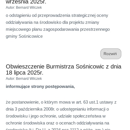
września 2025r.
Autor
: Bernard Wilczek
o odstąpieniu od przeprowadzenia strategicznej oceny
oddziaływania na środowisko dla projektu zmiany
miejscowego planu zagospodarowania przestrzennego
gminy Sośnicowice
Rozwiń
Obwieszczenie Burmistrza Sośnicowic z dnia
18 lipca 2025r.
Autor
: Bernard Wilczek
informujące strony postępowania,
że postanowienie, o którym mowa w art. 63 ust.1 ustawy z
dnia 3 października 2008r. o udostępnianiu informacji o
środowisku i jego ochronie, udziale społeczeństwa w
ochronie środowiska oraz o ocenach oddziaływania na
środowisko (t.j. Dz.U. z 2024 poz 1112 z późn. zm.) nie