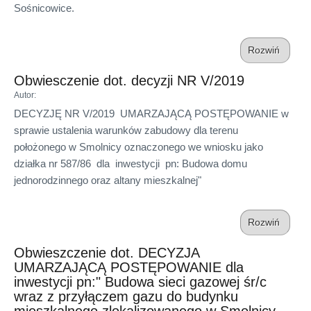
Sośnicowice.
Rozwiń
Obwiesczenie dot. decyzji NR V/2019
Autor
:
DECYZJĘ NR V/2019 UMARZAJĄCĄ POSTĘPOWANIE w
sprawie ustalenia warunków zabudowy dla terenu
położonego w Smolnicy oznaczonego we wniosku jako
działka nr 587/86 dla inwestycji pn: Budowa domu
jednorodzinnego oraz altany mieszkalnej"
Rozwiń
Obwieszczenie dot. DECYZJA
UMARZAJĄCĄ POSTĘPOWANIE dla
inwestycji pn:" Budowa sieci gazowej śr/c
wraz z przyłączem gazu do budynku
mieszkalnego zlokalizowanego w Smolnicy