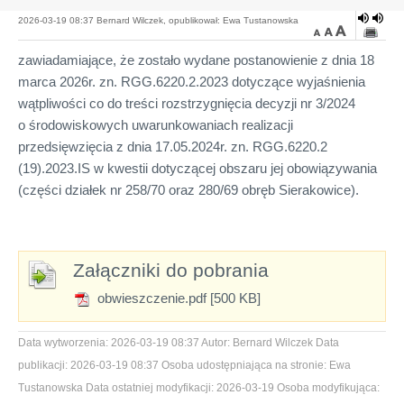
2026-03-19 08:37 Bernard Wilczek, opublikował: Ewa Tustanowska
zawiadamiające, że zostało wydane postanowienie z dnia 18
marca 2026r. zn. RGG.6220.2.2023 dotyczące wyjaśnienia
wątpliwości co do treści rozstrzygnięcia decyzji nr 3/2024
o środowiskowych uwarunkowaniach realizacji
przedsięwzięcia z dnia 17.05.2024r. zn. RGG.6220.2
(19).2023.IS w kwestii dotyczącej obszaru jej obowiązywania
(części działek nr 258/70 oraz 280/69 obręb Sierakowice).
Załączniki do pobrania
obwieszczenie.pdf [500 KB]
Data wytworzenia:
2026-03-19 08:37
Autor:
Bernard Wilczek
Data
publikacji:
2026-03-19 08:37
Osoba udostępniająca na stronie:
Ewa
Tustanowska
Data ostatniej modyfikacji:
2026-03-19
Osoba modyfikująca: