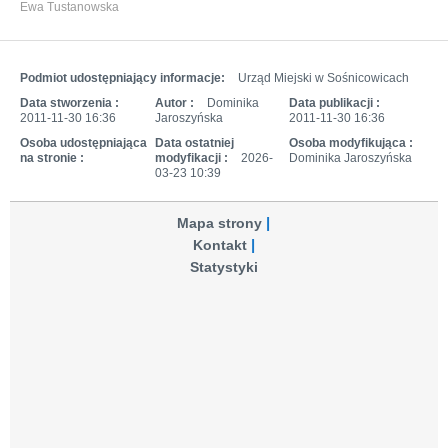
Ewa Tustanowska
Podmiot udostępniający informacje:
Urząd Miejski w Sośnicowicach
Data stworzenia :
Autor :
Dominika
Data publikacji :
2011-11-30 16:36
Jaroszyńska
2011-11-30 16:36
Osoba udostępniająca
Data ostatniej
Osoba modyfikująca :
na stronie :
modyfikacji :
2026-
Dominika Jaroszyńska
03-23 10:39
Mapa strony
Kontakt
Statystyki