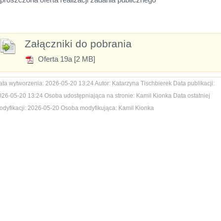
Załączniki do pobrania
Oferta 19a [2 MB]
ata wytworzenia:
2026-05-20 13:24
Autor:
Katarzyna Tischbierek
Data publikacji:
026-05-20 13:24
Osoba udostępniająca na stronie:
Kamil Kionka
Data ostatniej
dyfikacji:
2026-05-20
Osoba modyfikująca:
Kamil Kionka