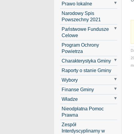
Prawo lokalne
Narodowy Spis
Powszechny 2021
Państwowe Fundusze
Celowe
Program Ochrony
Powietrza
D
2
Charakterystyka Gminy
mo
Raporty o stanie Gminy
Wybory
Finanse Gminy
Władze
Nieodpłatna Pomoc
Prawna
Zespół
Interdyscyplinarny w