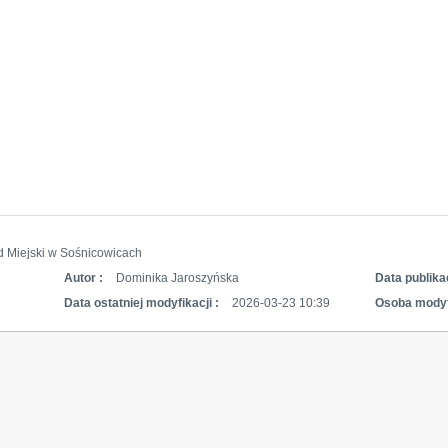
d Miejski w Sośnicowicach
Autor :
Dominika Jaroszyńska
Data publikac
Data ostatniej modyfikacji :
2026-03-23 10:39
Osoba modyf