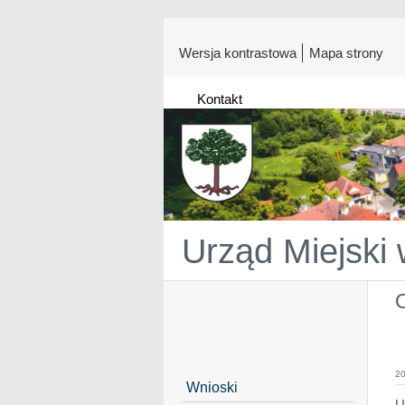
Wersja kontrastowa
Mapa strony
Kontakt
Urząd Miejski
O
20
Wnioski
U